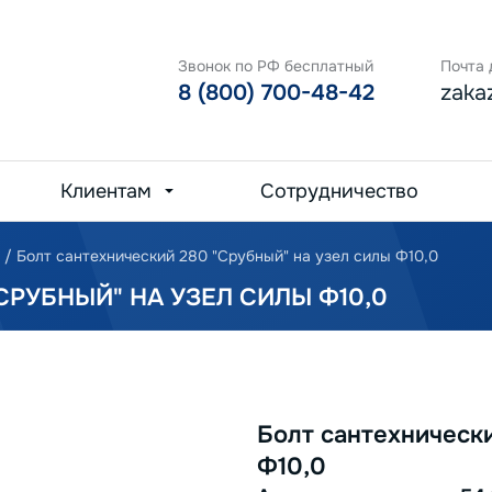
Звонок по РФ бесплатный
Почта 
8 (800) 700-48-42
zaka
Клиентам
Сотрудничество
/
Болт сантехнический 280 "Срубный" на узел силы Ф10,0
СРУБНЫЙ" НА УЗЕЛ СИЛЫ Ф10,0
Болт сантехнически
Ф10,0