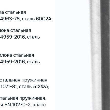
ка стальная
4963-78, сталь 60С2А;
лока стальная
4959-2016, сталь
олока стальная
4959-2016, сталь
 стальная пружинная
071-81, сталь 51ХФА;
стальная пружинная,
я EN 10270-2, класс