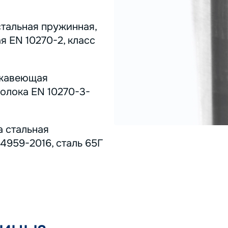
стальная пружинная,
я EN 10270-2, класс
ержавеющая
олока EN 10270-3-
а стальная
4959-2016, сталь 65Г