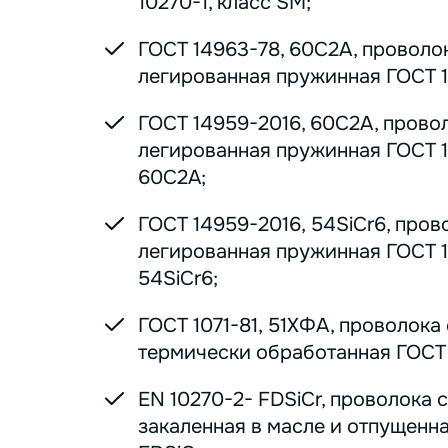
10270-1, класс SM;
ГОСТ 14963-78, 60С2А, проволо
легированная пружинная ГОСТ 1
ГОСТ 14959-2016, 60С2А, прово
легированная пружинная ГОСТ 1
60С2А;
ГОСТ 14959-2016, 54SiCr6, пров
легированная пружинная ГОСТ 1
54SiCr6;
ГОСТ 1071-81, 51ХФА, проволока
термически обработанная ГОСТ 1
EN 10270-2- FDSiCr, проволока 
закаленная в масле и отпущенна