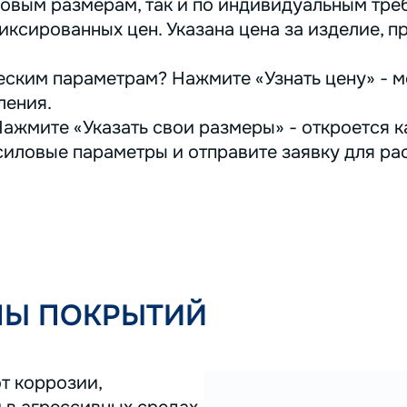
овым размерам, так и по индивидуальным треб
иксированных цен. Указана цена за изделие, п
ским параметрам? Нажмите «Узнать цену» - м
ления.
ажмите «Указать свои размеры» - откроется ка
иловые параметры и отправите заявку для ра
ПЫ ПОКРЫТИЙ
т коррозии,