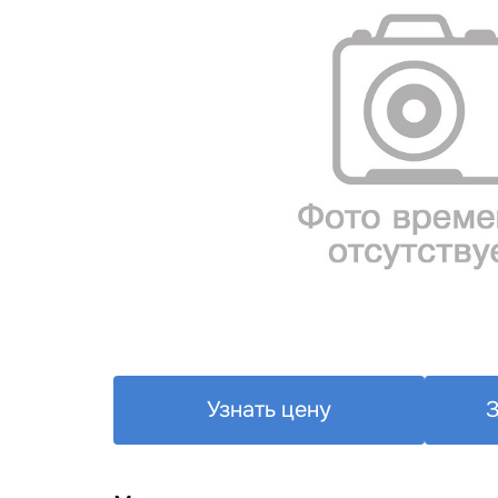
Узнать цену
З