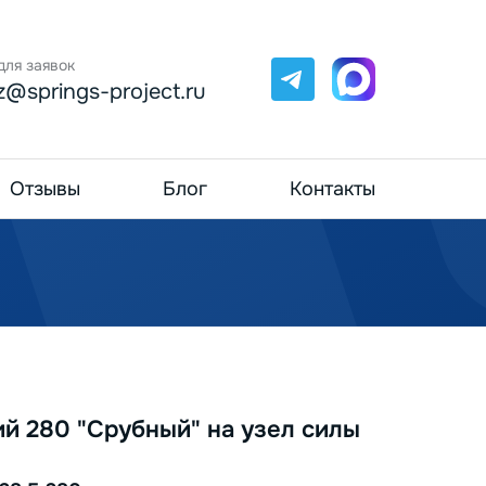
для заявок
Telegram
Max
z@springs-project.ru
Отзывы
Блог
Контакты
й 280 "Срубный" на узел силы