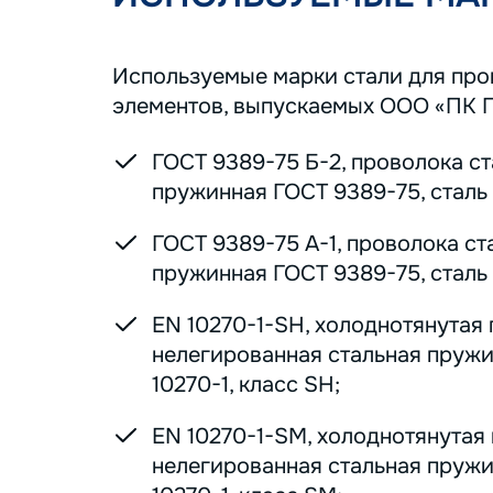
Используемые марки стали для пр
элементов, выпускаемых ООО «ПК 
ГОСТ 9389-75 Б-2, проволока с
пружинная ГОСТ 9389-75, сталь 7
ГОСТ 9389-75 А-1, проволока ст
пружинная ГОСТ 9389-75, сталь 7
EN 10270-1-SH, холоднотянутая
нелегированная стальная пруж
10270-1, класс SH;
EN 10270-1-SM, холоднотянутая
нелегированная стальная пруж