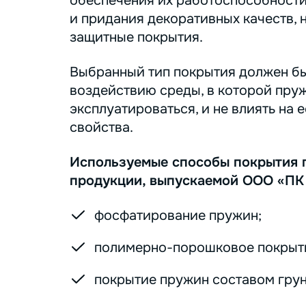
обеспечения их работоспособности
и придания декоративных качеств, 
защитные покрытия.
Выбранный тип покрытия должен бы
воздействию среды, в которой пру
эксплуатироваться, и не влиять на 
свойства.
Используемые способы покрытия 
продукции, выпускаемой ООО «ПК
фосфатирование пружин;
полимерно-порошковое покрыт
покрытие пружин составом грунт