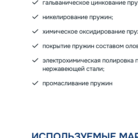
гальваническое цинкование пру
никелирование пружин;
химическое оксидирование пру
покрытие пружин составом оло
электрохимическая полировка 
нержавеющей стали;
промасливание пружин
ИСПОЛЬЗУЕМЫЕ МАР