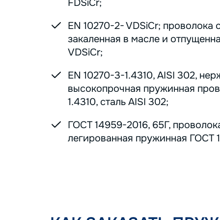
FDSiCr;
EN 10270-2- VDSiCr; проволока 
закаленная в масле и отпущенна
VDSiCr;
EN 10270-3-1.4310, AISI 302, н
высокопрочная пружинная пров
1.4310, сталь AISI 302;
ГОСТ 14959-2016, 65Г, проволок
легированная пружинная ГОСТ 1