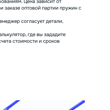
ованиям. Цена зависит от
ри заказе оптовой партии пружин с
енеджер согласует детали,
лькулятор, где вы зададите
счета стоимости и сроков