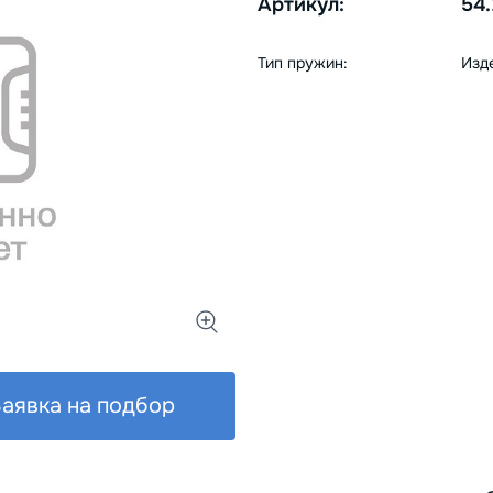
Артикул:
54.
Тип пружин:
Изд
аявка на подбор