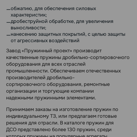
обжатию, для обеспечения силовых
характеристик;
дробеструйной обработке, для увеличения
выносливости;
нанесению защитных покрытий, с целью защиты
от агрессивных воздействий
Завод «Пружинный проект» производит
качественные пружины дробильно-
сортировочного
оборудования для всех отраслей
промышленности.
Обеспечиваем отечественных
производителей дробильно-
сортировочного
оборудования, ремонтные
организации и торгующие компании
надежными
пружинными элементами.
Принимаем заказы на изготовление пружин по
индивидуальному ТЗ, или
предлагаем готовые
решения для отрасли. В каталоге пружин для
ДСО
представлено более 130 пружин, среди
которых пружины на популярные агрегаты.