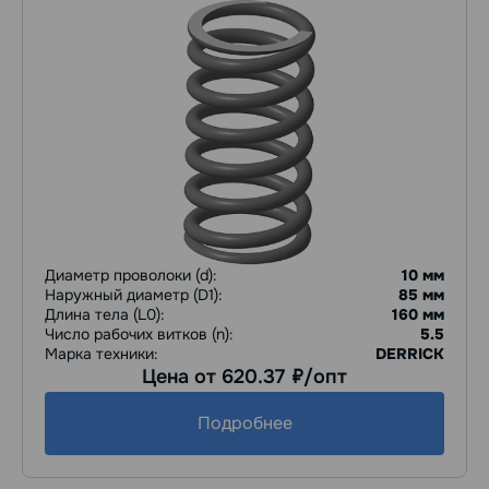
Диаметр проволоки (d):
10 мм
Наружный диаметр (D1):
85 мм
Длина тела (L0):
160 мм
Число рабочих витков (n):
5.5
Марка техники:
DERRICK
Цена от 620.37
/опт
руб.
Подробнее