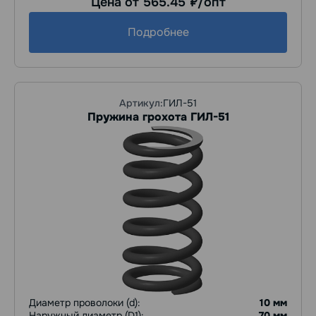
Цена от 565.45
/опт
руб.
Подробнее
Артикул:
ГИЛ-51
Пружина грохота ГИЛ-51
Диаметр проволоки (d):
10 мм
Наружный диаметр (D1):
70 мм