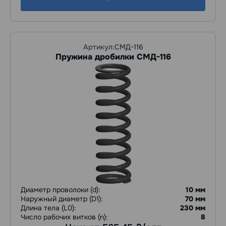
Артикул:
СМД-116
Пружина дробилки СМД-116
Диаметр проволоки (d):
10 мм
Наружный диаметр (D1):
70 мм
Длина тела (L0):
230 мм
Число рабочих витков (n):
8