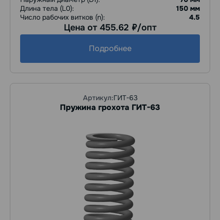
Длина тела (L0):
150 мм
Число рабочих витков (n):
4.5
Цена от 455.62
/опт
руб.
Подробнее
Артикул:
ГИТ-63
Пружина грохота ГИТ-63