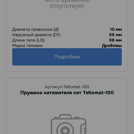
Диаметр проволоки (d):
10 мм
Наружный диаметр (D1):
55 мм
Длина тела (L0):
58 мм
Марка техники:
Дробмаш
Подробнее
Артикул:
Teltomat-100
Пружина натяжителя сит Teltomat-100