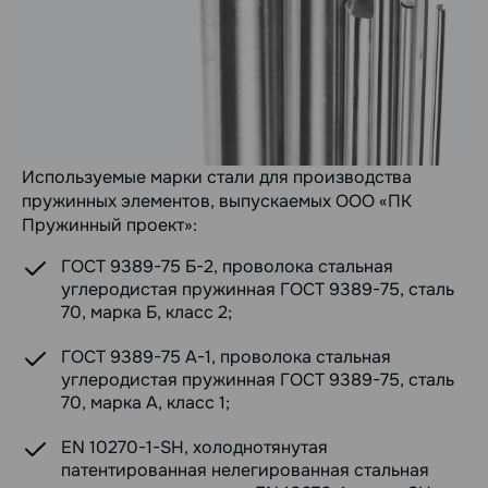
Используемые марки стали для производства
пружинных элементов, выпускаемых ООО «ПК
Пружинный проект»:
ГОСТ 9389-75 Б-2, проволока стальная
углеродистая пружинная ГОСТ 9389-75, сталь
70, марка Б, класс 2;
ГОСТ 9389-75 А-1, проволока стальная
углеродистая пружинная ГОСТ 9389-75, сталь
70, марка А, класс 1;
EN 10270-1-SH, холоднотянутая
патентированная нелегированная стальная