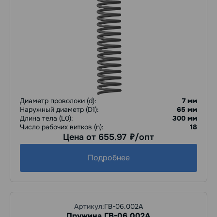
Диаметр проволоки (d):
7 мм
Наружный диаметр (D1):
65 мм
Длина тела (L0):
300 мм
Число рабочих витков (n):
18
Цена от 655.97
/опт
руб.
Подробнее
Артикул:
ГВ-06.002А
Пружина ГВ-06.002А