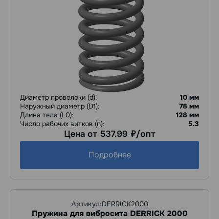
Диаметр проволоки (d):
10 мм
Наружный диаметр (D1):
78 мм
Длина тела (L0):
128 мм
Число рабочих витков (n):
5.3
Цена от 537.99
/опт
руб.
Подробнее
Артикул:
DERRICK2000
Пружина для вибросита DERRICK 2000