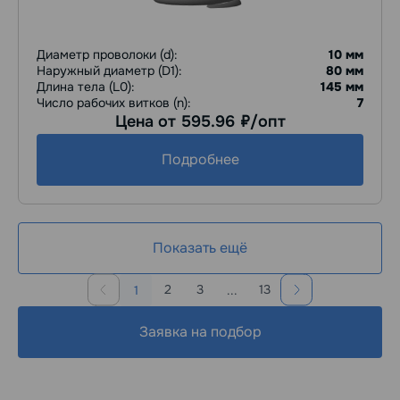
Диаметр проволоки (d):
10 мм
Наружный диаметр (D1):
80 мм
Длина тела (L0):
145 мм
Число рабочих витков (n):
7
Цена от 595.96
/опт
руб.
Подробнее
Показать ещё
2
3
13
1
...
Заявка на подбор