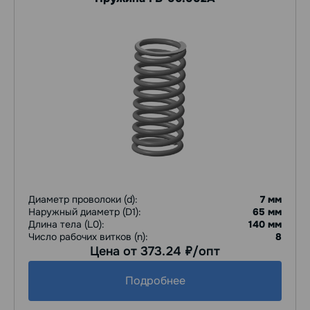
Диаметр проволоки (d):
7 мм
Наружный диаметр (D1):
65 мм
Длина тела (L0):
140 мм
Число рабочих витков (n):
8
Цена от 373.24
/опт
руб.
Подробнее