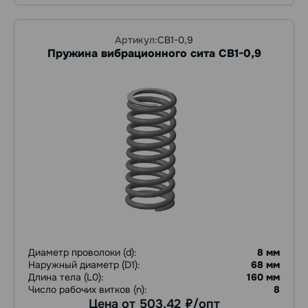
Артикул:
СВ1-0,9
Пружина вибрационного сита СВ1-0,9
Диаметр проволоки (d):
8 мм
Наружный диаметр (D1):
68 мм
Длина тела (L0):
160 мм
Число рабочих витков (n):
8
Цена от 503.42
/опт
руб.