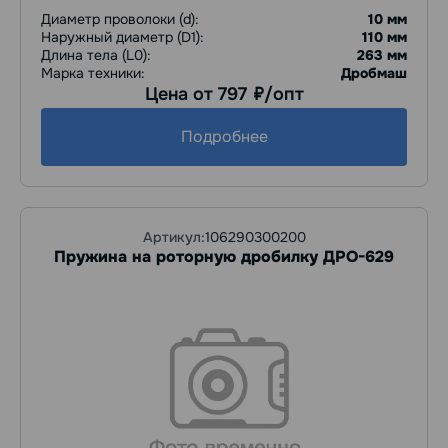
Диаметр проволоки (d):
10 мм
Наружный диаметр (D1):
110 мм
Длина тела (L0):
263 мм
Марка техники:
Дробмаш
Цена от 797
/опт
руб.
Подробнее
Артикул:
106290300200
Пружина на роторную дробилку ДРО-629