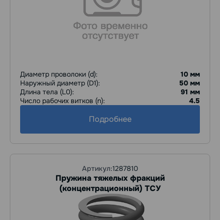
Диаметр проволоки (d):
10 мм
Наружный диаметр (D1):
50 мм
Длина тела (L0):
91 мм
Число рабочих витков (n):
4.5
Подробнее
Артикул:
1287810
Пружина тяжелых фракций
(концентрационный) ТСУ