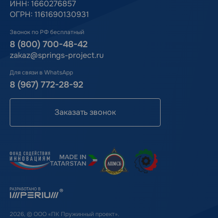
ИНН: 1660276857
ОГРН: 1161690130931
Звонок по РФ бесплатный
8 (800) 700-48-42
zakaz@springs-project.ru
Для связи в WhatsApp
8 (967) 772-28-92
Заказать звонок
2026, © ООО «ПК Пружинный проект».