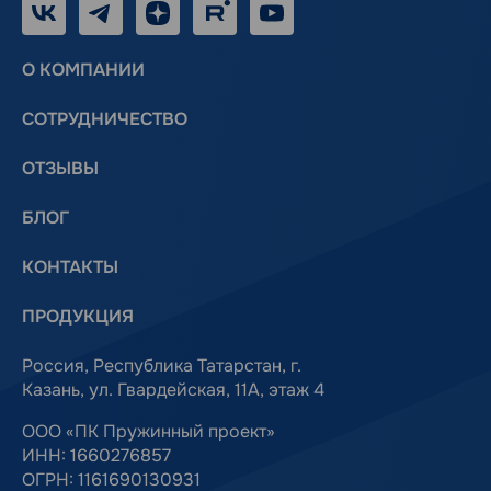
VK
Telegram
Дзен
RUTUBE
Youtube
О КОМПАНИИ
СОТРУДНИЧЕСТВО
ОТЗЫВЫ
БЛОГ
КОНТАКТЫ
ПРОДУКЦИЯ
Россия, Республика Татарстан, г.
Казань, ул. Гвардейская, 11А, этаж 4
ООО «ПК Пружинный проект»
ИНН: 1660276857
ОГРН: 1161690130931