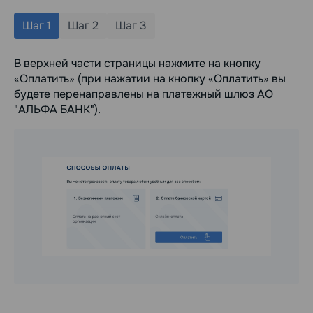
Шаг 1
Шаг 2
Шаг 3
В верхней части страницы нажмите на кнопку
«Оплатить» (при нажатии на кнопку «Оплатить» вы
будете перенаправлены на платежный шлюз АО
"АЛЬФА БАНК").