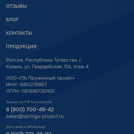
ОТЗЫВЫ
БЛОГ
КОНТАКТЫ
ПРОДУКЦИЯ
Россия, Республика Татарстан, г.
Казань, ул. Гвардейская, 11А, этаж 4
ООО «ПК Пружинный проект»
ИНН: 1660276857
ОГРН: 1161690130931
Звонок по РФ бесплатный
8 (800) 700-48-42
zakaz@springs-project.ru
Для связи в WhatsApp