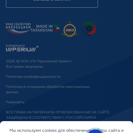
2026, © ООО «ПК Пружинный проект».
Все права защищены
Политика конфиденциальности
Политика в отношении обработки персональных
данных
Реквизиты
ВСЕ ПРАВА НА МАТЕРИАЛЫ ОПУБЛИКОВАННЫЕ НА САЙТЕ,
ЗАЩИЩЕНЫ В СООТВЕТСТВИИ С РОССИЙСКИМ И
МЕЖДУНАРОДНЫМ ЗАКОНОДАТЕЛЬСТВОМ ОБ АВТОРСКОМ ПРАВЕ
И СМЕЖНЫХ ПРАВАХ
Мы используем cookies для обеспечения работы сайта и