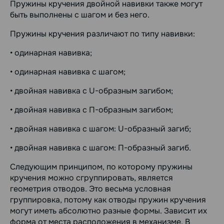
Пружины кручения двойной навивки также могут
быть выполнены с шагом и без него.
Пружины кручения различают по типу навивки:
• одинарная навивка;
• одинарная навивка с шагом;
• двойная навивка с U-образным загибом;
• двойная навивка с П-образным загибом;
• двойная навивка с шагом: U-образный загиб;
• двойная навивка с шагом: П-образный загиб.
Следующим принципом, по которому пружины
кручения можно сгруппировать, является
геометрия отводов. Это весьма условная
группировка, потому как отводы пружин кручения
могут иметь абсолютно разные формы. Зависит их
форма от места расположения в механизме. В