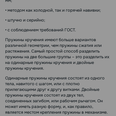
мм;
• методом как холодной, так и горячей навивки;
• штучно и серийно;
• с соблюдением требований ГОСТ.
Пружины кручения имеют больше вариантов
различной геометрии, чем пружины сжатия или
растяжения. Самый простой способ разделить
пружины на две большие группы – это разделить их
на одинарные пружины кручения и двойные
пружины кручения.
Одинарные пружины кручения состоят из одного
тела, навитого с шагом, или с плотно
прилегающими друг к другу витками. Двойные
пружины кручения состоят из двух тел,
соединенных загибом, или рабочим рычагом. Он
может иметь разную форму, и, как правило,
является местом крепления пружины в механизме.