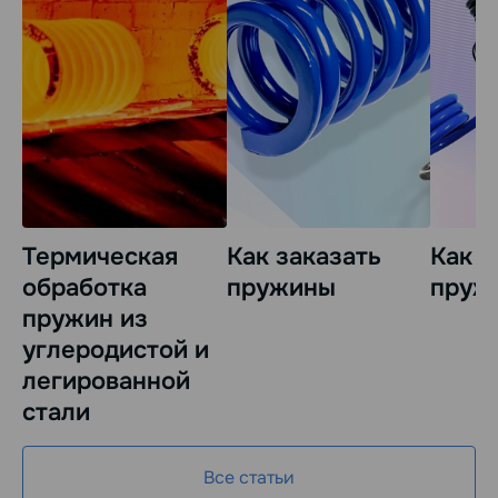
Термическая
Как заказать
Как з
обработка
пружины
пруж
пружин из
углеродистой и
легированной
стали
Все статьи