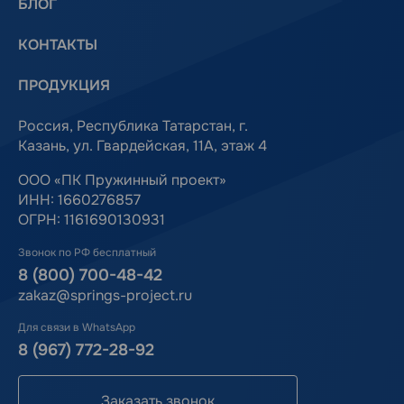
БЛОГ
КОНТАКТЫ
ПРОДУКЦИЯ
Россия, Республика Татарстан, г.
Казань, ул. Гвардейская, 11А, этаж 4
ООО «ПК Пружинный проект»
ИНН: 1660276857
ОГРН: 1161690130931
Звонок по РФ бесплатный
8 (800) 700-48-42
zakaz@springs-project.ru
Для связи в WhatsApp
8 (967) 772-28-92
Заказать звонок