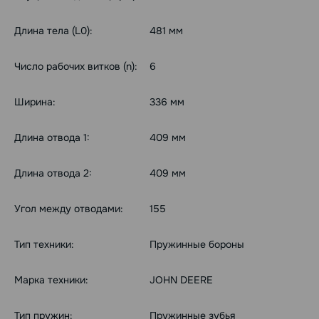
Длина тела (L0):
481 мм
Число рабочих витков (n):
6
Ширина:
336 мм
Длина отвода 1:
409 мм
Длина отвода 2:
409 мм
Угол между отводами:
155
Тип техники:
Пружинные бороны
Марка техники:
JOHN DEERE
Тип пружин:
Пружинные зубья