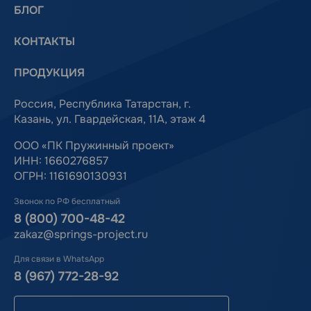
БЛОГ
КОНТАКТЫ
ПРОДУКЦИЯ
Россия, Республика Татарстан, г.
Казань, ул. Гвардейская, 11А, этаж 4
ООО «ПК Пружинный проект»
ИНН: 1660276857
ОГРН: 1161690130931
Звонок по РФ бесплатный
8 (800) 700-48-42
zakaz@springs-project.ru
Для связи в WhatsApp
8 (967) 772-28-92