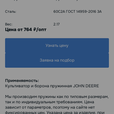
Сталь:
60С2А ГОСТ 14959-2016 3А
Вес:
2.17
Цена от 764
/опт
руб.
Узнать цену
Заявка на подбор
Применяемость:
Культиватор и борона пружинная JOHN DEERE
Мы производим пружины как по типовым размерам,
так и по индивидуальным требованиям. Цена
зависит от параметров, поэтому на сайте нет
фиксированных цен. Указана цена за изделие, при