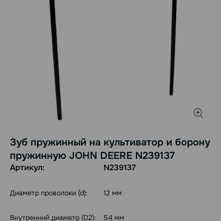
Зуб пружинный на культиватор и борону
пружинную JOHN DEERE N239137
Артикул:
N239137
Диаметр проволоки (d):
12 мм
Внутренний диаметр (D2):
54 мм