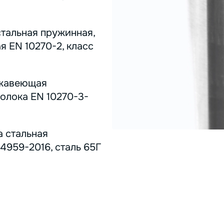
стальная пружинная,
я EN 10270-2, класс
ержавеющая
олока EN 10270-3-
а стальная
4959-2016, сталь 65Г