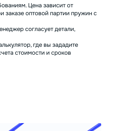
ованиям. Цена зависит от
ри заказе оптовой партии пружин с
енеджер согласует детали,
лькулятор, где вы зададите
счета стоимости и сроков