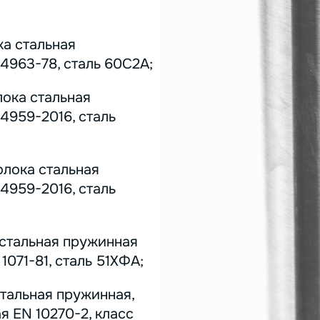
ка стальная
4963-78, сталь 60С2А;
лока стальная
4959-2016, сталь
олока стальная
4959-2016, сталь
 стальная пружинная
071-81, сталь 51ХФА;
стальная пружинная,
я EN 10270-2, класс