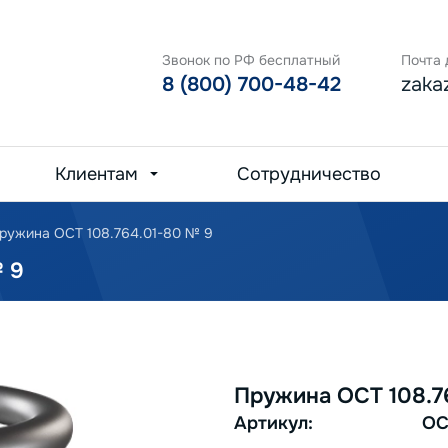
Звонок по РФ бесплатный
Почта 
8 (800) 700-48-42
zaka
Клиентам
Сотрудничество
ружина ОСТ 108.764.01-80 № 9
 9
Пружина ОСТ 108.7
Артикул:
ОС