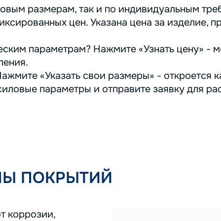
овым размерам, так и по индивидуальным треб
иксированных цен. Указана цена за изделие, п
ским параметрам? Нажмите «Узнать цену» - м
ления.
ажмите «Указать свои размеры» - откроется ка
иловые параметры и отправите заявку для ра
ПЫ ПОКРЫТИЙ
т коррозии,