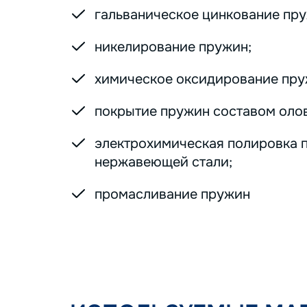
гальваническое цинкование пру
никелирование пружин;
химическое оксидирование пру
покрытие пружин составом оло
электрохимическая полировка 
нержавеющей стали;
промасливание пружин