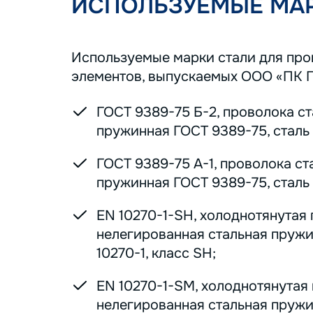
ИСПОЛЬЗУЕМЫЕ МАР
Используемые марки стали для пр
элементов, выпускаемых ООО «ПК 
ГОСТ 9389-75 Б-2, проволока с
пружинная ГОСТ 9389-75, сталь 7
ГОСТ 9389-75 А-1, проволока ст
пружинная ГОСТ 9389-75, сталь 7
EN 10270-1-SH, холоднотянутая
нелегированная стальная пруж
10270-1, класс SH;
EN 10270-1-SM, холоднотянутая
нелегированная стальная пруж