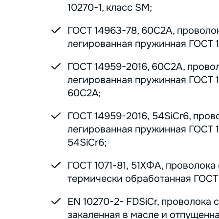
10270-1, класс SM;
ГОСТ 14963-78, 60С2А, проволо
легированная пружинная ГОСТ 1
ГОСТ 14959-2016, 60С2А, прово
легированная пружинная ГОСТ 1
60С2А;
ГОСТ 14959-2016, 54SiCr6, пров
легированная пружинная ГОСТ 1
54SiCr6;
ГОСТ 1071-81, 51ХФА, проволока
термически обработанная ГОСТ 1
EN 10270-2- FDSiCr, проволока 
закаленная в масле и отпущенна