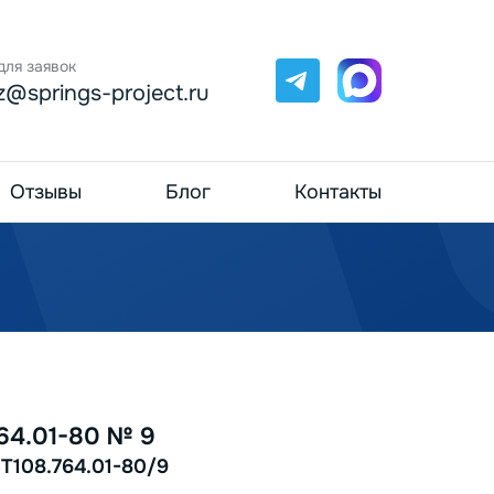
для заявок
Telegram
Max
z@springs-project.ru
Отзывы
Блог
Контакты
64.01-80 № 9
Т108.764.01-80/9