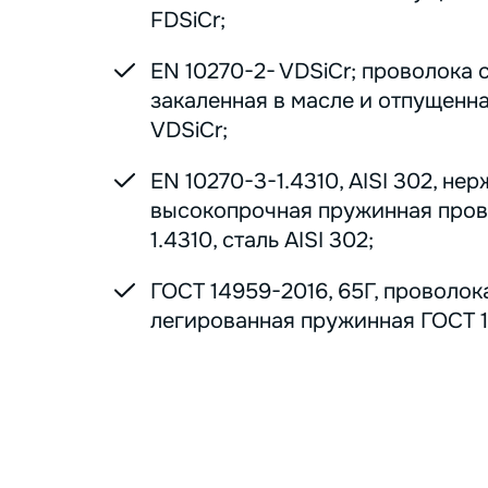
FDSiCr;
EN 10270-2- VDSiCr; проволока 
закаленная в масле и отпущенна
VDSiCr;
EN 10270-3-1.4310, AISI 302, н
высокопрочная пружинная пров
1.4310, сталь AISI 302;
ГОСТ 14959-2016, 65Г, проволок
легированная пружинная ГОСТ 1