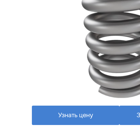
Узнать цену
З