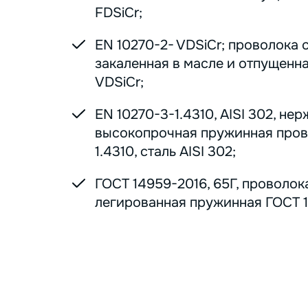
FDSiCr;
EN 10270-2- VDSiCr; проволока 
закаленная в масле и отпущенна
VDSiCr;
EN 10270-3-1.4310, AISI 302, н
высокопрочная пружинная пров
1.4310, сталь AISI 302;
ГОСТ 14959-2016, 65Г, проволок
легированная пружинная ГОСТ 1