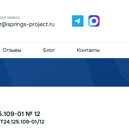
для заявок
Telegram
Max
z@springs-project.ru
Отзывы
Блог
Контакты
.109-01 № 12
Т24.125.109-01/12