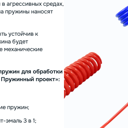
 в агрессивных средах,
на пружины наносят
ть устойчив к
жина будет
ее механические
пружин для обработки
 Пружинный проект»:
ие пружин;
-эмаль 3 в 1;