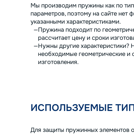
Мы производим пружины как по тип
параметров, поэтому на сайте нет ф
указанными характеристиками.
Пружина подходит по геометриче
рассчитает цену и сроки изготов
Нужны другие характеристики? Н
необходимые геометрические и с
изготовления.
ИСПОЛЬЗУЕМЫЕ ТИ
Для защиты пружинных элементов о