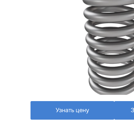
Узнать цену
З