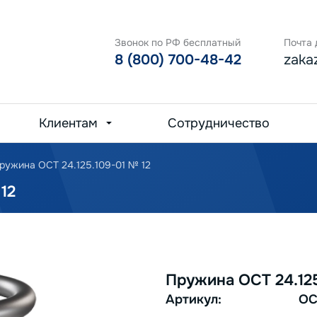
Звонок по РФ бесплатный
Почта 
8 (800) 700-48-42
zaka
Клиентам
Сотрудничество
ружина ОСТ 24.125.109-01 № 12
12
Пружина ОСТ 24.125
Артикул:
ОС