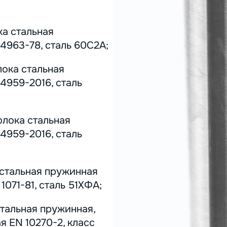
ка стальная
4963-78, сталь 60С2А;
лока стальная
4959-2016, сталь
олока стальная
4959-2016, сталь
 стальная пружинная
071-81, сталь 51ХФА;
стальная пружинная,
я EN 10270-2, класс