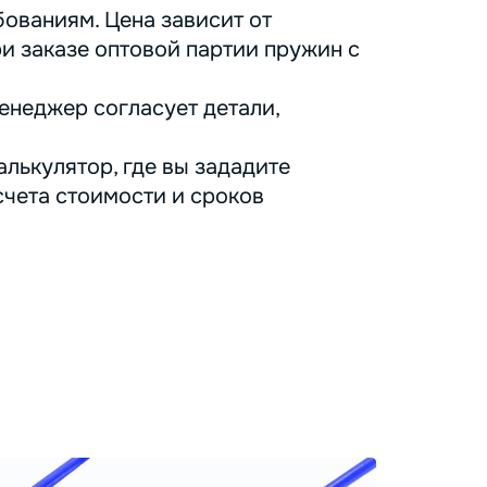
ованиям. Цена зависит от
ри заказе оптовой партии пружин с
енеджер согласует детали,
лькулятор, где вы зададите
счета стоимости и сроков