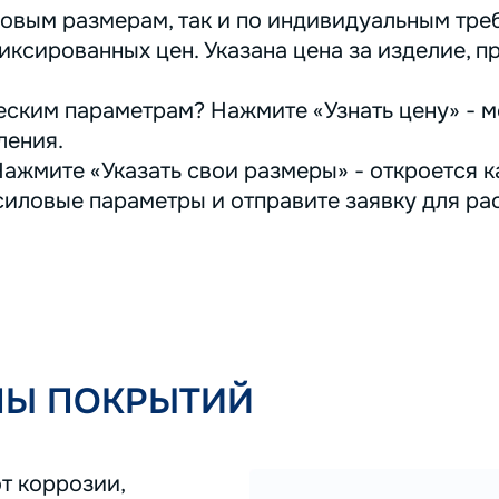
овым размерам, так и по индивидуальным треб
иксированных цен. Указана цена за изделие, п
ским параметрам? Нажмите «Узнать цену» - м
ления.
ажмите «Указать свои размеры» - откроется ка
иловые параметры и отправите заявку для ра
ПЫ ПОКРЫТИЙ
т коррозии,