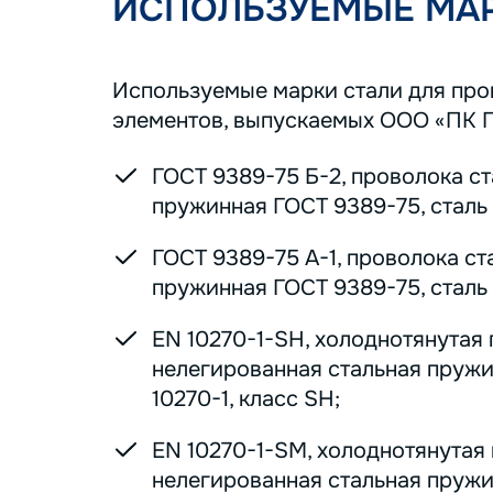
ИСПОЛЬЗУЕМЫЕ МАР
Используемые марки стали для пр
элементов, выпускаемых ООО «ПК 
ГОСТ 9389-75 Б-2, проволока с
пружинная ГОСТ 9389-75, сталь 7
ГОСТ 9389-75 А-1, проволока ст
пружинная ГОСТ 9389-75, сталь 7
EN 10270-1-SH, холоднотянутая
нелегированная стальная пруж
10270-1, класс SH;
EN 10270-1-SM, холоднотянутая
нелегированная стальная пруж