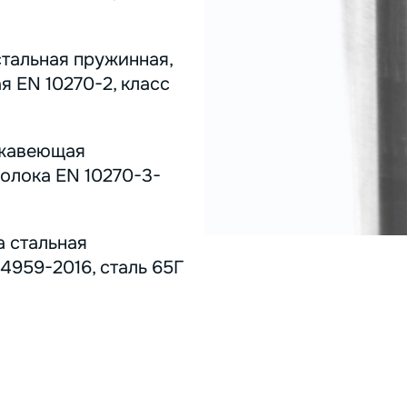
стальная пружинная,
я EN 10270-2, класс
ержавеющая
олока EN 10270-3-
а стальная
4959-2016, сталь 65Г