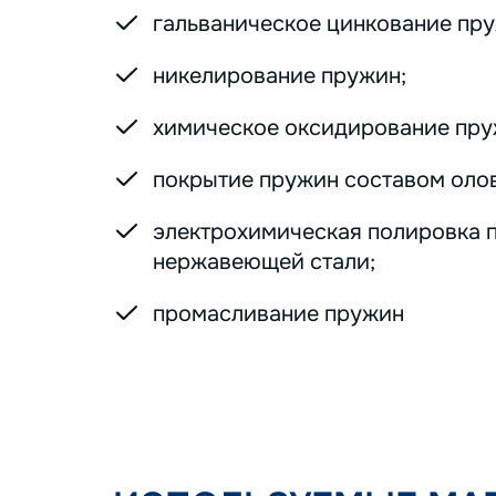
гальваническое цинкование пру
никелирование пружин;
химическое оксидирование пру
покрытие пружин составом оло
электрохимическая полировка 
нержавеющей стали;
промасливание пружин