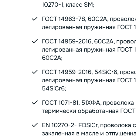
10270-1, класс SM;
ГОСТ 14963-78, 60С2А, проволо
легированная пружинная ГОСТ 1
ГОСТ 14959-2016, 60С2А, прово
легированная пружинная ГОСТ 1
60С2А;
ГОСТ 14959-2016, 54SiCr6, пров
легированная пружинная ГОСТ 1
54SiCr6;
ГОСТ 1071-81, 51ХФА, проволока
термически обработанная ГОСТ 1
EN 10270-2- FDSiCr, проволока 
закаленная в масле и отпущенна