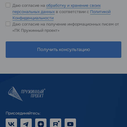
Даю согласие на
обработку и хранение своих
персональных данных
в соответствии с
Политикой
Конфиденциальности
Даю согласие на получение информационных писем от
«ПК Пружинный проект»
Получить консультацию
Присоединяйтесь:
VK
Telegram
Дзен
RUTUBE
Youtube