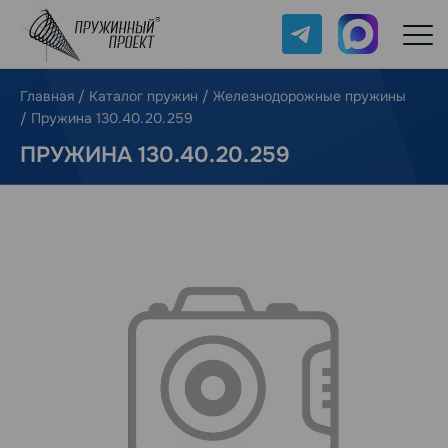
Telegram
Max
Главная
/
Каталог пружин
/
Железнодорожные пружины
/
Пружина 130.40.20.259
ПРУЖИНА 130.40.20.259