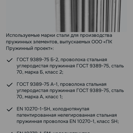
Используемые марки стали для производства
пружинных элементов, выпускаемых ООО «ПК
Пружинный проект»:
ГОСТ 9389-75 Б-2, проволока стальная
углеродистая пружинная ГОСТ 9389-75, сталь
70, марка Б, класс 2;
ГОСТ 9389-75 А-1, проволока стальная
углеродистая пружинная ГОСТ 9389-75, сталь
70, марка А, класс 1;
EN 10270-1-SH, холоднотянутая
патентированная нелегированная стальная
пружинная проволока EN 10270-1, класс SH;