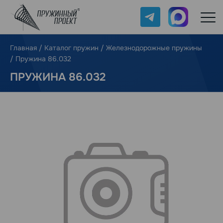
Telegram
Max
Главная
/
Каталог пружин
/
Железнодорожные пружины
/
Пружина 86.032
ПРУЖИНА 86.032