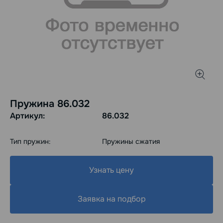
Пружина 86.032
Артикул:
86.032
Тип пружин:
Пружины сжатия
Узнать цену
Заявка на подбор