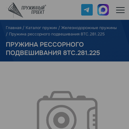
Telegram
Max
Главная
/
Каталог пружин
/
Железнодорожные пружины
/
Пружина рессорного подвешивания 8ТС.281.225
ПРУЖИНА РЕССОРНОГО
ПОДВЕШИВАНИЯ 8ТС.281.225