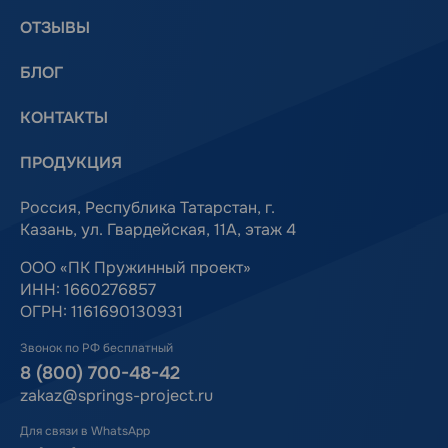
ОТЗЫВЫ
БЛОГ
КОНТАКТЫ
ПРОДУКЦИЯ
Россия, Республика Татарстан, г.
Казань, ул. Гвардейская, 11А, этаж 4
ООО «ПК Пружинный проект»
ИНН: 1660276857
ОГРН: 1161690130931
Звонок по РФ бесплатный
8 (800) 700-48-42
zakaz@springs-project.ru
Для связи в WhatsApp