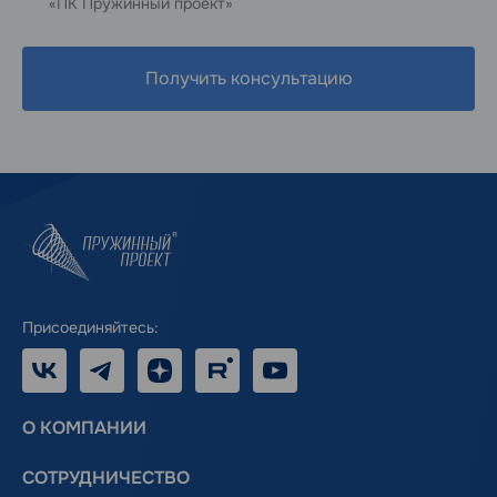
«ПК Пружинный проект»
Получить консультацию
Присоединяйтесь:
VK
Telegram
Дзен
RUTUBE
Youtube
О КОМПАНИИ
СОТРУДНИЧЕСТВО