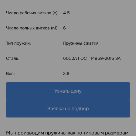
Число рабочих витков (n):
4.5
Число полных витков (n1):
6
Тип пружин:
Пружины сжатия
Сталь:
60С2А ГОСТ 14959-2016 3А
Вес:
3.9
Узнать цену
Заявка на подбор
Мы производим пружины как по типовым размерам,