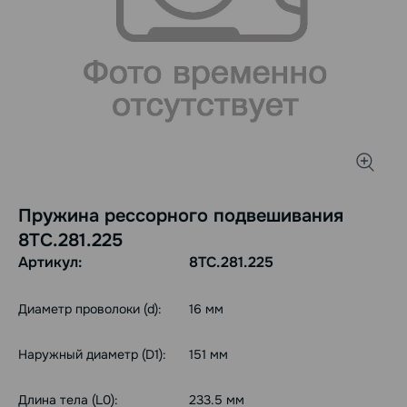
Пружина рессорного подвешивания
8ТС.281.225
Артикул:
8ТС.281.225
Диаметр проволоки (d):
16 мм
Наружный диаметр (D1):
151 мм
Длина тела (L0):
233.5 мм