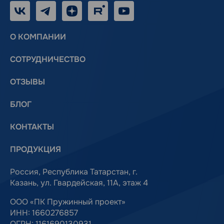
VK
Telegram
Дзен
RUTUBE
Youtube
О КОМПАНИИ
СОТРУДНИЧЕСТВО
ОТЗЫВЫ
БЛОГ
КОНТАКТЫ
ПРОДУКЦИЯ
Россия, Республика Татарстан, г.
Казань, ул. Гвардейская, 11А, этаж 4
ООО «ПК Пружинный проект»
ИНН: 1660276857
ОГРН: 1161690130931