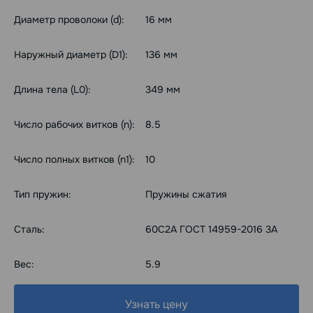
Диаметр проволоки (d):
16 мм
Наружный диаметр (D1):
136 мм
Длина тела (L0):
349 мм
Число рабочих витков (n):
8.5
Число полных витков (n1):
10
Тип пружин:
Пружины сжатия
Сталь:
60С2А ГОСТ 14959-2016 3А
Вес:
5.9
Узнать цену