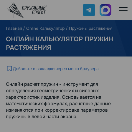
Telegram
Max
Главная
/
Online Калькулятор
/
Пружины растяжения
ОНЛАЙН КАЛЬКУЛЯТОР ПРУЖИН
РАСТЯЖЕНИЯ
Добавьте в закладки через меню браузера
Онлайн расчет пружин - инструмент для
определения геометрических и силовых
характеристик изделия. Основывается на
математических формулах, расчётные данные
изменяются при корректировке параметров
пружины в левой части экрана.