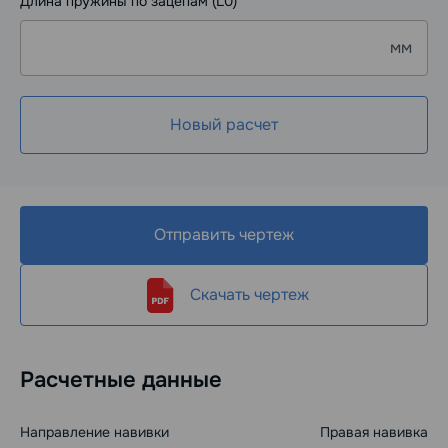
Длина пружины по зацепам (L0)
мм
Новый расчет
Отправить чертеж
Скачать чертеж
Расчетные данные
Направление навивки
Правая навивка