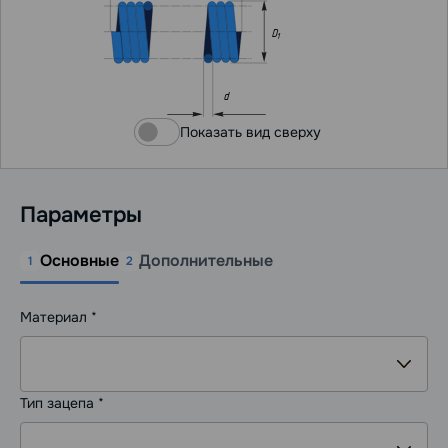
D
1
d
Показать вид сверху
Параметры
Основные
Дополнительные
1
2
Материал *
Тип зацепа *