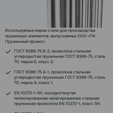
Используемые марки стали для производства
пружинных элементов, выпускаемых ООО «ПК
Пружинный проект»:
ГОСТ 9389-75 Б-2, проволока стальная
углеродистая пружинная ГОСТ 9389-75, сталь
70, марка Б, класс 2;
ГОСТ 9389-75 А-1, проволока стальная
углеродистая пружинная ГОСТ 9389-75, сталь
70, марка А, класс 1;
EN 10270-1-SH, холоднотянутая
патентированная нелегированная стальная
пружинная проволока EN 10270-1, класс SH;