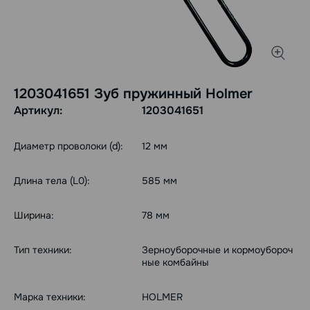
1203041651 Зуб пружинный Holmer
Артикул:
1203041651
Диаметр проволоки (d):
12 мм
Длина тела (L0):
585 мм
Ширина:
78 мм
Тип техники:
Зерноуборочные и кормоубороч
ные комбайны
Марка техники:
HOLMER