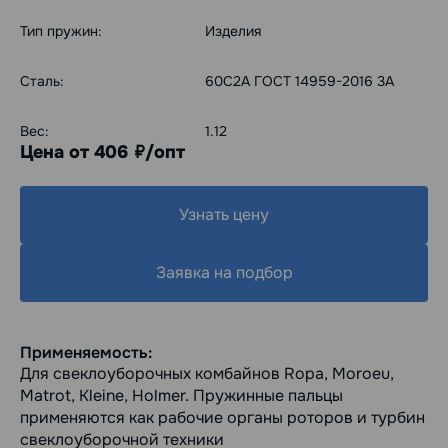
Тип пружин:
Изделия
Сталь:
60С2А ГОСТ 14959-2016 3А
Вес:
1.12
Цена от 406
/опт
руб.
Узнать цену
Заявка на подбор
Применяемость:
Для свеклоуборочных комбайнов Ropa, Moroeu,
Matrot, Kleine, Holmer. Пружинные пальцы
применяются как рабочие органы роторов и турбин
свеклоуборочной техники