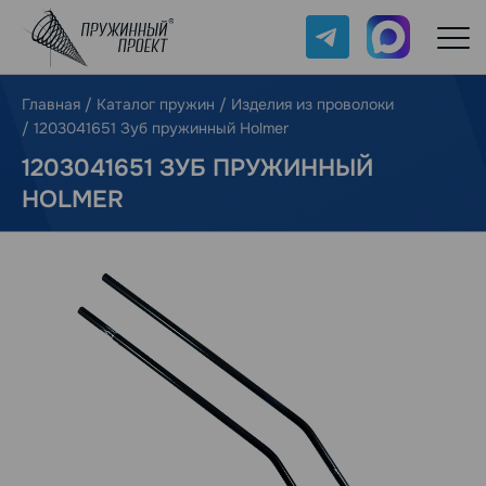
Telegram
Max
Главная
/
Каталог пружин
/
Изделия из проволоки
/
1203041651 Зуб пружинный Holmer
1203041651 ЗУБ ПРУЖИННЫЙ
HOLMER