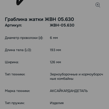
Граблина жатки ЖВН 05.630
Артикул:
ЖВН-05.630
Диаметр проволоки (d):
6 мм
Длина тела (L0):
193 мм
Ширина:
126 мм
Тип техники:
Зерноуборочные и кормоубороч
ные комбайны
Марка техники:
АКСАЙКАРДАНДЕТАЛЬ
Тип пружин:
Изделия