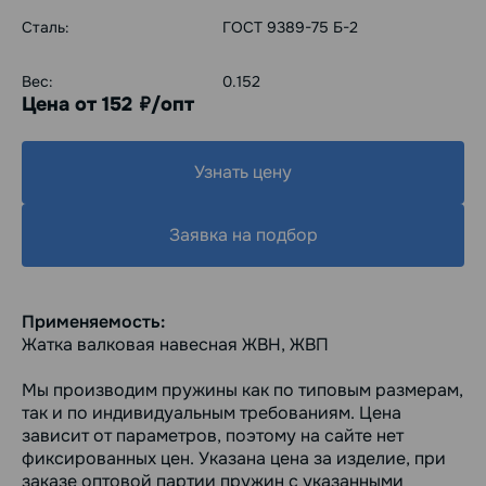
Сталь:
ГОСТ 9389-75 Б-2
Вес:
0.152
Цена от 152
/опт
руб.
Узнать цену
Заявка на подбор
Применяемость:
Жатка валковая навесная ЖВН, ЖВП
Мы производим пружины как по типовым размерам,
так и по индивидуальным требованиям. Цена
зависит от параметров, поэтому на сайте нет
фиксированных цен. Указана цена за изделие, при
заказе оптовой партии пружин с указанными