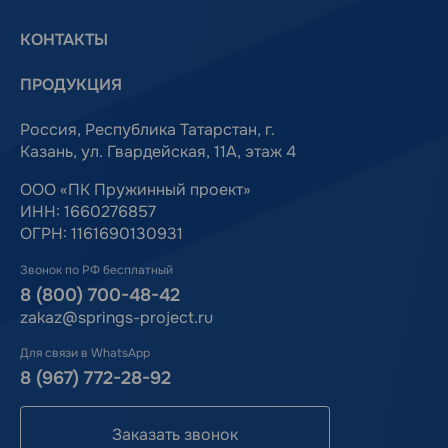
КОНТАКТЫ
ПРОДУКЦИЯ
Россия, Республика Татарстан, г.
Казань, ул. Гвардейская, 11А, этаж 4
ООО «ПК Пружинный проект»
ИНН: 1660276857
ОГРН: 1161690130931
Звонок по РФ бесплатный
8 (800) 700-48-42
zakaz@springs-project.ru
Для связи в WhatsApp
8 (967) 772-28-92
Заказать звонок