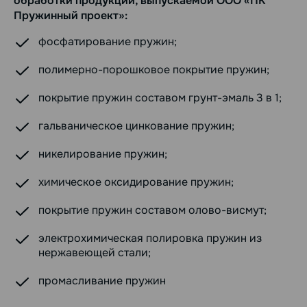
обработки продукции, выпускаемой ООО «ПК
Пружинный проект»:
фосфатирование пружин;
полимерно-порошковое покрытие пружин;
покрытие пружин составом грунт-эмаль 3 в 1;
гальваническое цинкование пружин;
никелирование пружин;
химическое оксидирование пружин;
покрытие пружин составом олово-висмут;
электрохимическая полировка пружин из
нержавеющей стали;
промасливание пружин