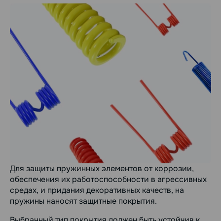
Для защиты пружинных элементов от коррозии,
обеспечения их работоспособности в агрессивных
средах, и придания декоративных качеств, на
пружины наносят защитные покрытия.
Выбранный тип покрытия должен быть устойчив к