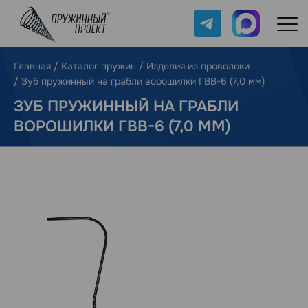
Telegram
Max
Главная
/
Каталог пружин
/
Изделия из проволоки
/
Зуб пружинный на грабли ворошилки ГВВ-6 (7,0 мм)
ЗУБ ПРУЖИННЫЙ НА ГРАБЛИ
ВОРОШИЛКИ ГВВ-6 (7,0 ММ)