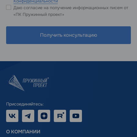
Конфиденциальности
Даю согласие на получение информационных писем от
«ПК Пружинный проект»
Получить консультацию
Присоединяйтесь:
VK
Telegram
Дзен
RUTUBE
Youtube
О КОМПАНИИ