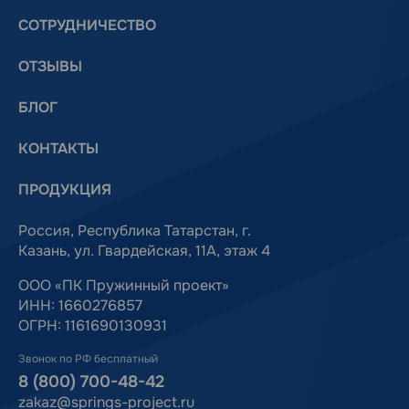
СОТРУДНИЧЕСТВО
ОТЗЫВЫ
БЛОГ
КОНТАКТЫ
ПРОДУКЦИЯ
Россия, Республика Татарстан, г.
Казань, ул. Гвардейская, 11А, этаж 4
ООО «ПК Пружинный проект»
ИНН: 1660276857
ОГРН: 1161690130931
Звонок по РФ бесплатный
8 (800) 700-48-42
zakaz@springs-project.ru