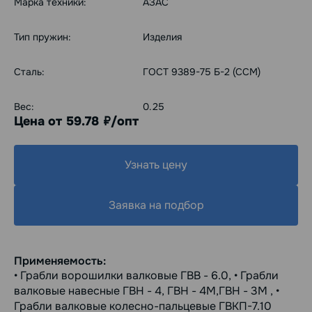
Марка техники:
АЗАС
Тип пружин:
Изделия
Сталь:
ГОСТ 9389-75 Б-2 (ССМ)
Вес:
0.25
Цена от 59.78
/опт
руб.
Узнать цену
Заявка на подбор
Применяемость:
• Грабли ворошилки валковые ГВВ - 6.0, • Грабли
валковые навесные ГВН - 4, ГВН - 4М,ГВН - 3М , •
Грабли валковые колесно-пальцевые ГВКП-7.10