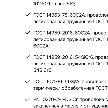
10270-1, класс SM;
ГОСТ 14963-78, 60С2А, проволо
легированная пружинная ГОСТ 1
ГОСТ 14959-2016, 60С2А, прово
легированная пружинная ГОСТ 1
60С2А;
ГОСТ 14959-2016, 54SiCr6, пров
легированная пружинная ГОСТ 1
54SiCr6;
ГОСТ 1071-81, 51ХФА, проволока
термически обработанная ГОСТ 1
EN 10270-2- FDSiCr, проволока 
закаленная в масле и отпущенна