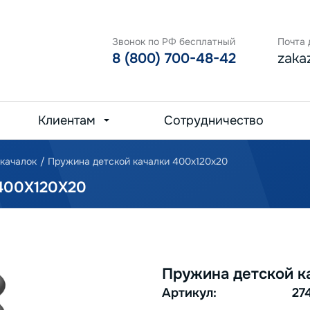
Звонок по РФ бесплатный
Почта 
8 (800) 700-48-42
zaka
Клиентам
Сотрудничество
 качалок
/
Пружина детской качалки 400х120х20
400Х120Х20
Пружина детской к
Артикул:
27