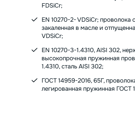
FDSiCr;
EN 10270-2- VDSiCr; проволока 
закаленная в масле и отпущенна
VDSiCr;
EN 10270-3-1.4310, AISI 302, н
высокопрочная пружинная пров
1.4310, сталь AISI 302;
ГОСТ 14959-2016, 65Г, проволок
легированная пружинная ГОСТ 1