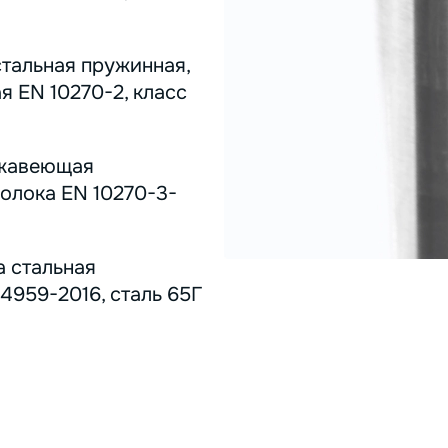
стальная пружинная,
я EN 10270-2, класс
ержавеющая
олока EN 10270-3-
а стальная
4959-2016, сталь 65Г