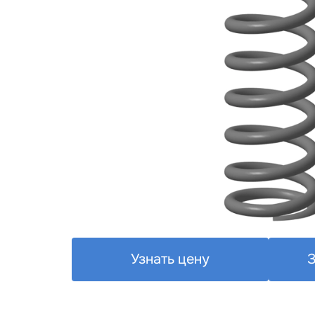
Узнать цену
З