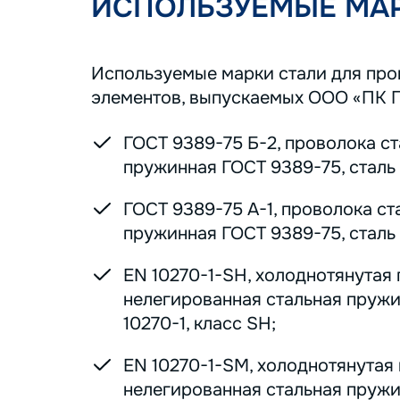
ИСПОЛЬЗУЕМЫЕ МАР
Используемые марки стали для пр
элементов, выпускаемых ООО «ПК 
ГОСТ 9389-75 Б-2, проволока с
пружинная ГОСТ 9389-75, сталь 7
ГОСТ 9389-75 А-1, проволока ст
пружинная ГОСТ 9389-75, сталь 7
EN 10270-1-SH, холоднотянутая
нелегированная стальная пруж
10270-1, класс SH;
EN 10270-1-SM, холоднотянутая
нелегированная стальная пруж