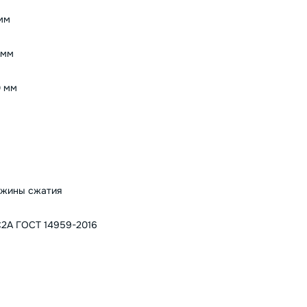
мм
 мм
 мм
жины сжатия
2А ГОСТ 14959-2016