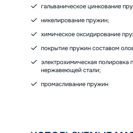
гальваническое цинкование пру
никелирование пружин;
химическое оксидирование пру
покрытие пружин составом оло
электрохимическая полировка 
нержавеющей стали;
промасливание пружин