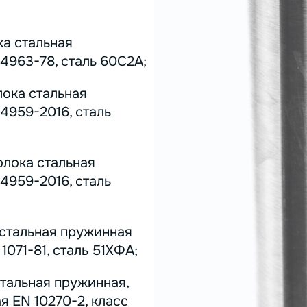
ка стальная
4963-78, сталь 60С2А;
лока стальная
4959-2016, сталь
олока стальная
4959-2016, сталь
 стальная пружинная
071-81, сталь 51ХФА;
стальная пружинная,
я EN 10270-2, класс