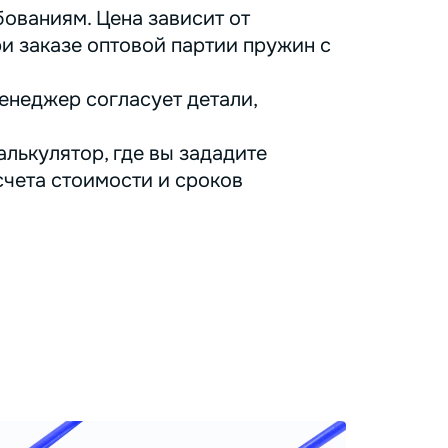
ованиям. Цена зависит от
ри заказе оптовой партии пружин с
енеджер согласует детали,
лькулятор, где вы зададите
счета стоимости и сроков