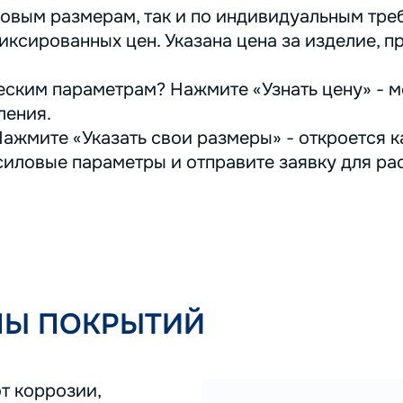
овым размерам, так и по индивидуальным треб
иксированных цен. Указана цена за изделие, п
ским параметрам? Нажмите «Узнать цену» - м
ления.
ажмите «Указать свои размеры» - откроется ка
иловые параметры и отправите заявку для ра
ПЫ ПОКРЫТИЙ
т коррозии,