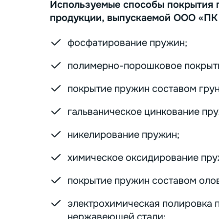
Используемые способы покрытия 
продукции, выпускаемой ООО «ПК
фосфатирование пружин;
полимерно-порошковое покрыт
покрытие пружин составом грунт
гальваническое цинкование пру
никелирование пружин;
химическое оксидирование пру
покрытие пружин составом оло
электрохимическая полировка 
нержавеющей стали;