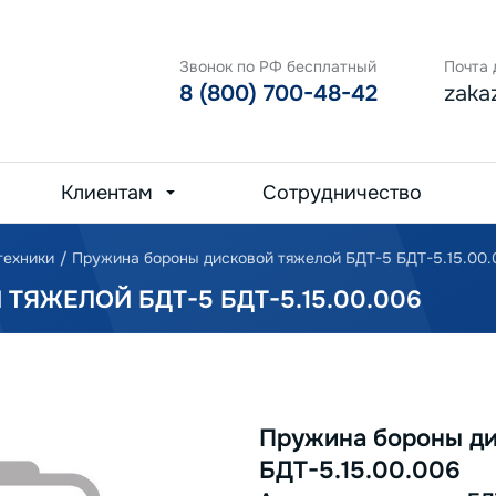
Звонок по РФ бесплатный
Почта 
8 (800) 700-48-42
zaka
Клиентам
Сотрудничество
техники
/
Пружина бороны дисковой тяжелой БДТ-5 БДТ-5.15.00
ЯЖЕЛОЙ БДТ-5 БДТ-5.15.00.006
Пружина бороны ди
БДТ-5.15.00.006