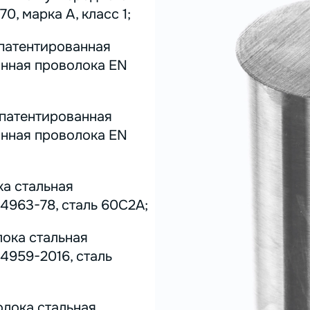
0, марка А, класс 1;
 патентированная
инная проволока EN
 патентированная
инная проволока EN
ка стальная
4963-78, сталь 60С2А;
лока стальная
4959-2016, сталь
олока стальная