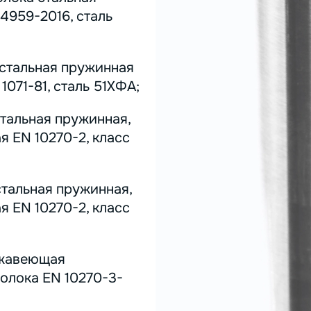
4959-2016, сталь
 стальная пружинная
071-81, сталь 51ХФА;
стальная пружинная,
я EN 10270-2, класс
стальная пружинная,
я EN 10270-2, класс
ержавеющая
олока EN 10270-3-