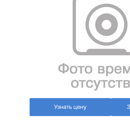
Узнать цену
З