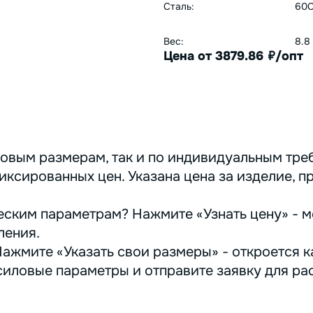
Сталь:
60С
Вес:
8.8
Цена от 3879.86
/опт
руб.
овым размерам, так и по индивидуальным треб
иксированных цен. Указана цена за изделие, п
ским параметрам? Нажмите «Узнать цену» - м
ления.
ажмите «Указать свои размеры» - откроется ка
иловые параметры и отправите заявку для ра