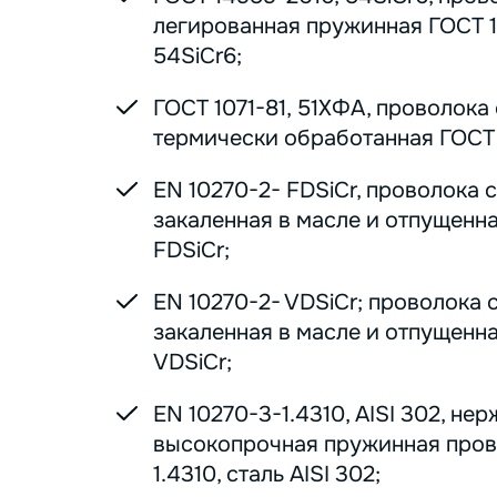
легированная пружинная ГОСТ 1
54SiCr6;
ГОСТ 1071-81, 51ХФА, проволока
термически обработанная ГОСТ 1
EN 10270-2- FDSiCr, проволока 
закаленная в масле и отпущенна
FDSiCr;
EN 10270-2- VDSiCr; проволока 
закаленная в масле и отпущенна
VDSiCr;
EN 10270-3-1.4310, AISI 302, н
высокопрочная пружинная пров
1.4310, сталь AISI 302;