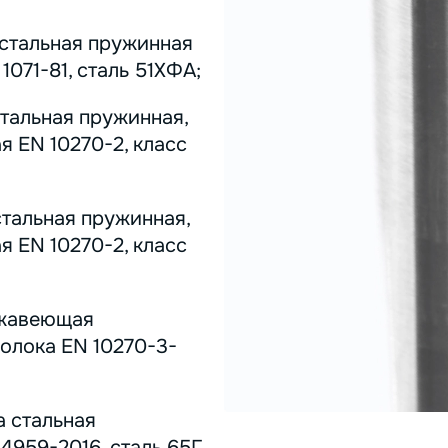
 стальная пружинная
071-81, сталь 51ХФА;
стальная пружинная,
я EN 10270-2, класс
стальная пружинная,
я EN 10270-2, класс
ержавеющая
олока EN 10270-3-
а стальная
4959-2016, сталь 65Г