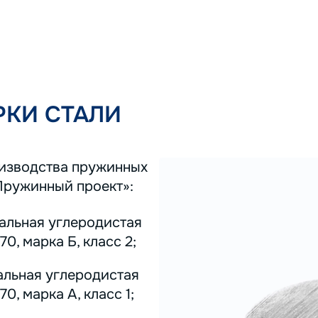
КИ СТАЛИ
оизводства пружинных
Пружинный проект»:
тальная углеродистая
0, марка Б, класс 2;
альная углеродистая
0, марка А, класс 1;