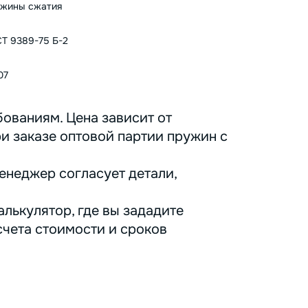
жины сжатия
Т 9389-75 Б-2
07
ованиям. Цена зависит от
ри заказе оптовой партии пружин с
енеджер согласует детали,
лькулятор, где вы зададите
счета стоимости и сроков