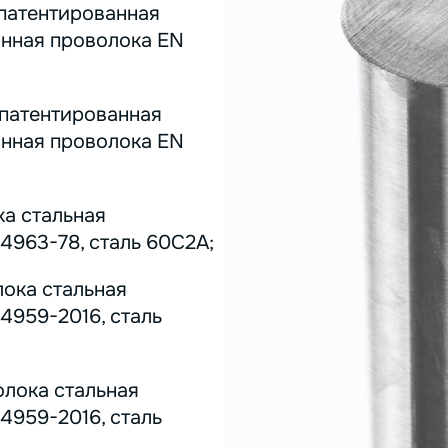
 патентированная
инная проволока EN
 патентированная
инная проволока EN
ка стальная
4963-78, сталь 60С2А;
лока стальная
4959-2016, сталь
олока стальная
4959-2016, сталь