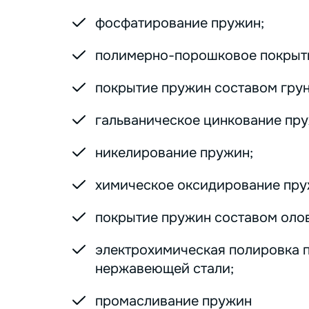
фосфатирование пружин;
полимерно-порошковое покрыт
покрытие пружин составом грунт
гальваническое цинкование пру
никелирование пружин;
химическое оксидирование пру
покрытие пружин составом оло
электрохимическая полировка 
нержавеющей стали;
промасливание пружин