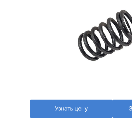
Узнать цену
З