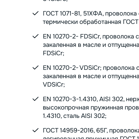
ГОСТ 1071-81, 51ХФА, проволока
термически обработанная ГОСТ 1
EN 10270-2- FDSiCr, проволока 
закаленная в масле и отпущенна
FDSiCr;
EN 10270-2- VDSiCr; проволока 
закаленная в масле и отпущенна
VDSiCr;
EN 10270-3-1.4310, AISI 302, н
высокопрочная пружинная пров
1.4310, сталь AISI 302;
ГОСТ 14959-2016, 65Г, проволок
легированная пружинная ГОСТ 1