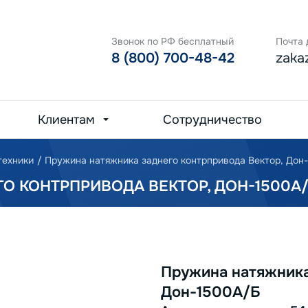
Звонок по РФ бесплатный
Почта 
8 (800) 700-48-42
zaka
Клиентам
Сотрудничество
техники
/
Пружина натяжника заднего контрпривода Вектор, Дон
О КОНТРПРИВОДА ВЕКТОР, ДОН-1500А
Пружина натяжника
Дон-1500А/Б