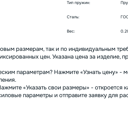
Тип пружин:
Пру
Сталь:
ГОС
Вес:
0.2
овым размерам, так и по индивидуальным треб
иксированных цен. Указана цена за изделие, п
ским параметрам? Нажмите «Узнать цену» - м
ления.
ажмите «Указать свои размеры» - откроется ка
иловые параметры и отправите заявку для ра