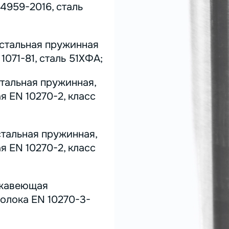
4959-2016, сталь
 стальная пружинная
071-81, сталь 51ХФА;
стальная пружинная,
я EN 10270-2, класс
стальная пружинная,
я EN 10270-2, класс
ержавеющая
олока EN 10270-3-