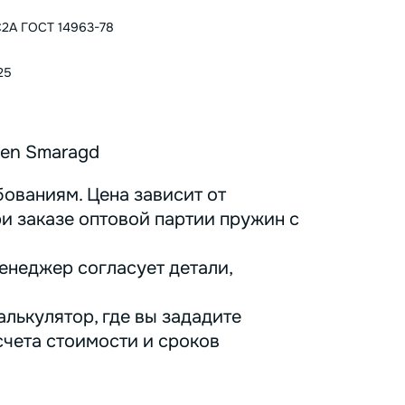
2А ГОСТ 14963-78
25
ken Smaragd
ованиям. Цена зависит от
ри заказе оптовой партии пружин с
енеджер согласует детали,
лькулятор, где вы зададите
счета стоимости и сроков