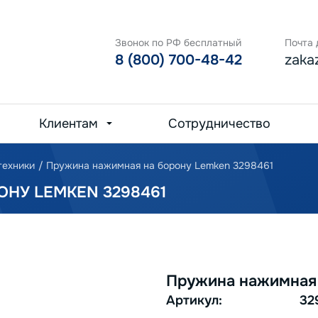
Звонок по РФ бесплатный
Почта 
8 (800) 700-48-42
zaka
Клиентам
Сотрудничество
техники
/
Пружина нажимная на борону Lemken 3298461
НУ LEMKEN 3298461
Пружина нажимная 
Артикул:
32