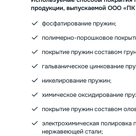
продукции, выпускаемой ООО «ПК
фосфатирование пружин;
полимерно-порошковое покрыт
покрытие пружин составом грунт
гальваническое цинкование пру
никелирование пружин;
химическое оксидирование пру
покрытие пружин составом оло
электрохимическая полировка 
нержавеющей стали;