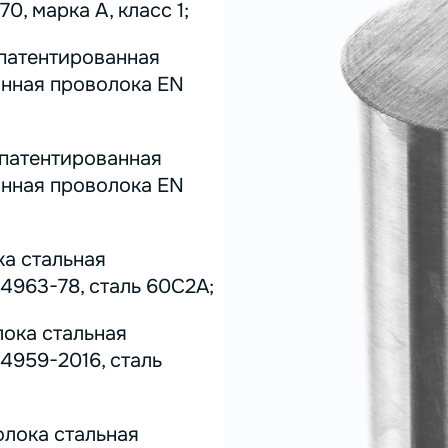
0, марка А, класс 1;
 патентированная
инная проволока EN
 патентированная
инная проволока EN
ка стальная
4963-78, сталь 60С2А;
лока стальная
4959-2016, сталь
олока стальная