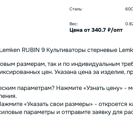
Сталь:
60С
Вес:
0.8
Цена от 340.7
/опт
руб.
Lemken RUBIN 9 Культиваторы стерневые Lem
овым размерам, так и по индивидуальным треб
иксированных цен. Указана цена за изделие, п
ским параметрам? Нажмите «Узнать цену» - м
ления.
ажмите «Указать свои размеры» - откроется ка
иловые параметры и отправите заявку для ра