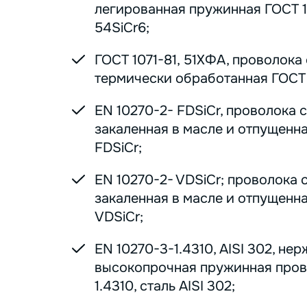
легированная пружинная ГОСТ 1
54SiCr6;
ГОСТ 1071-81, 51ХФА, проволока
термически обработанная ГОСТ 1
EN 10270-2- FDSiCr, проволока 
закаленная в масле и отпущенна
FDSiCr;
EN 10270-2- VDSiCr; проволока 
закаленная в масле и отпущенна
VDSiCr;
EN 10270-3-1.4310, AISI 302, н
высокопрочная пружинная пров
1.4310, сталь AISI 302;