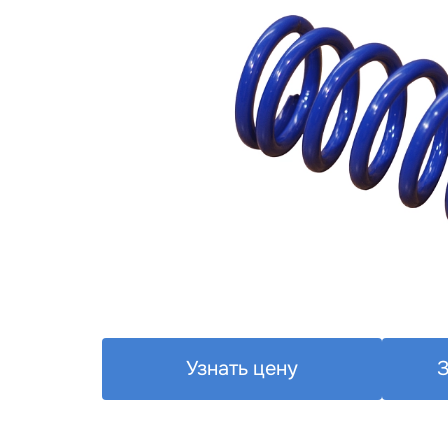
Узнать цену
З