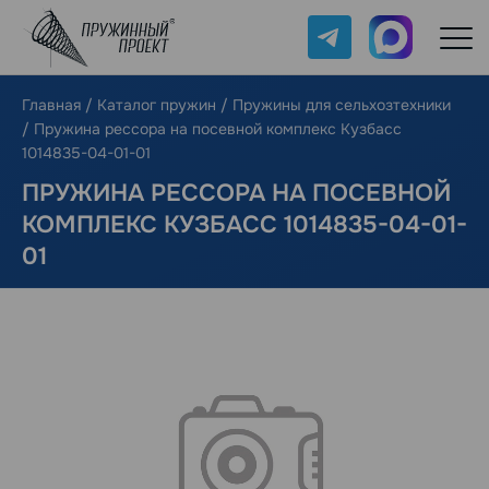
Telegram
Max
Главная
/
Каталог пружин
/
Пружины для сельхозтехники
/
Пружина рессора на посевной комплекс Кузбасс
1014835-04-01-01
ПРУЖИНА РЕССОРА НА ПОСЕВНОЙ
КОМПЛЕКС КУЗБАСС 1014835-04-01-
01