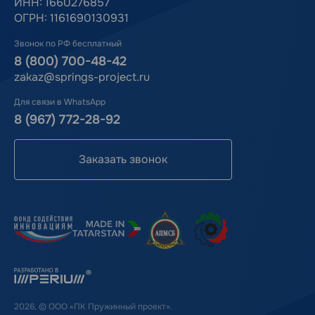
ИНН: 1660276857
ОГРН: 1161690130931
Звонок по РФ бесплатный
8 (800) 700-48-42
zakaz@springs-project.ru
Для связи в WhatsApp
8 (967) 772-28-92
Заказать звонок
2026, © ООО «ПК Пружинный проект».