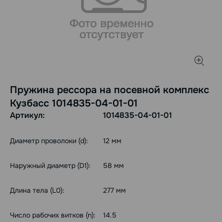
Пружина рессора на посевной комплекс
Кузбасс 1014835-04-01-01
Артикул:
1014835-04-01-01
Диаметр проволоки (d):
12 мм
Наружный диаметр (D1):
58 мм
Длина тела (L0):
277 мм
Число рабочих витков (n):
14.5