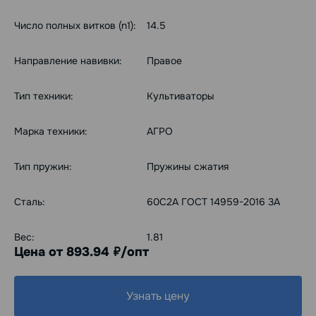
Число полных витков (n1):
14.5
Направление навивки:
Правое
Тип техники:
Культиваторы
Марка техники:
АГРО
Тип пружин:
Пружины сжатия
Сталь:
60С2А ГОСТ 14959-2016 3А
Вес:
1.81
Цена от 893.94
/опт
руб.
Узнать цену