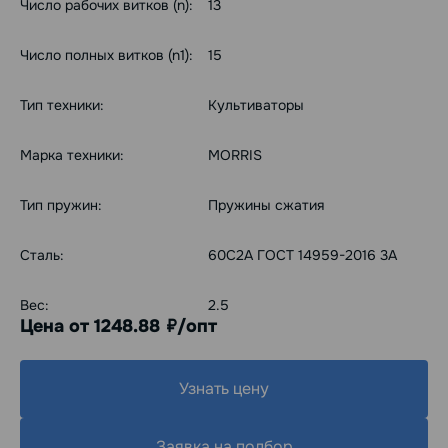
Число рабочих витков (n):
13
Число полных витков (n1):
15
Тип техники:
Культиваторы
Марка техники:
MORRIS
Тип пружин:
Пружины сжатия
Сталь:
60С2А ГОСТ 14959-2016 3А
Вес:
2.5
Цена от 1248.88
/опт
руб.
Узнать цену
Заявка на подбор