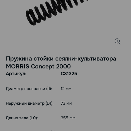
Пружина стойки сеялки-культиватора
MORRIS Concept 2000
Артикул:
C31325
Диаметр проволоки (d):
12 мм
Наружный диаметр (D1):
73 мм
Длина тела (L0):
355 мм