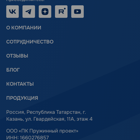
VK
Telegram
Дзен
RUTUBE
Youtube
О КОМПАНИИ
СОТРУДНИЧЕСТВО
ОТЗЫВЫ
БЛОГ
КОНТАКТЫ
ПРОДУКЦИЯ
Россия, Республика Татарстан, г.
Казань, ул. Гвардейская, 11А, этаж 4
ООО «ПК Пружинный проект»
ИНН: 1660276857