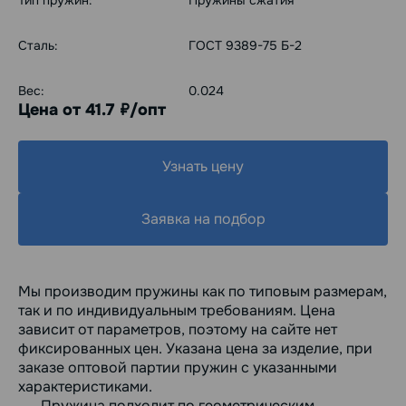
Тип пружин:
Пружины сжатия
Сталь:
ГОСТ 9389-75 Б-2
Вес:
0.024
Цена от 41.7
/опт
руб.
Узнать цену
Заявка на подбор
Мы производим пружины как по типовым размерам,
так и по индивидуальным требованиям. Цена
зависит от параметров, поэтому на сайте нет
фиксированных цен. Указана цена за изделие, при
заказе оптовой партии пружин с указанными
характеристиками.
Пружина подходит по геометрическим