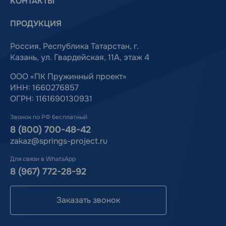
КОНТАКТЫ
ПРОДУКЦИЯ
Россия, Республика Татарстан, г.
Казань, ул. Гвардейская, 11А, этаж 4
ООО «ПК Пружинный проект»
ИНН: 1660276857
ОГРН: 1161690130931
Звонок по РФ бесплатный
8 (800) 700-48-42
zakaz@springs-project.ru
Для связи в WhatsApp
8 (967) 772-28-92
Заказать звонок