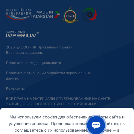
2026, © ООО «ПК Пружинный проект».
Все права защищены
Политика конфиденциальности
Политика в отношении обработки персональных
данных
Реквизиты
ВСЕ ПРАВА НА МАТЕРИАЛЫ ОПУБЛИКОВАННЫЕ НА САЙТЕ,
ЗАЩИЩЕНЫ В СООТВЕТСТВИИ С РОССИЙСКИМ И
МЕЖДУНАРОДНЫМ ЗАКОНОДАТЕЛЬСТВОМ ОБ АВТОРСКОМ ПРАВЕ
И СМЕЖНЫХ ПРАВАХ
Мы используем cookies для обеспечения работы сайта и
улучшения сервиса. Продолжая пользоваться сайтом, вы
соглашаетесь с их использованием. Подробнее — в