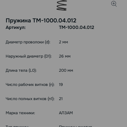
Пружина ТМ-1000.04.012
Артикул:
ТМ-1000.04.012
Диаметр проволоки (d):
2 мм
Наружный диаметр (D1):
26 мм
Длина тела (L0):
200 мм
Число рабочих витков (n):
19
Число полных витков (n1):
21
Марка техники:
АЛЗАМ