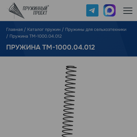
Telegram
Max
Главная
/
Каталог пружин
/
Пружины для сельхозтехники
/
Пружина ТМ-1000.04.012
ПРУЖИНА ТМ-1000.04.012