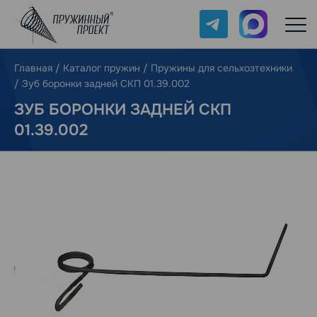
Telegram
Max
Главная
/
Каталог пружин
/
Пружины для сельхозтехники
/
Зуб боронки задней СКП 01.39.002
ЗУБ БОРОНКИ ЗАДНЕЙ СКП
01.39.002