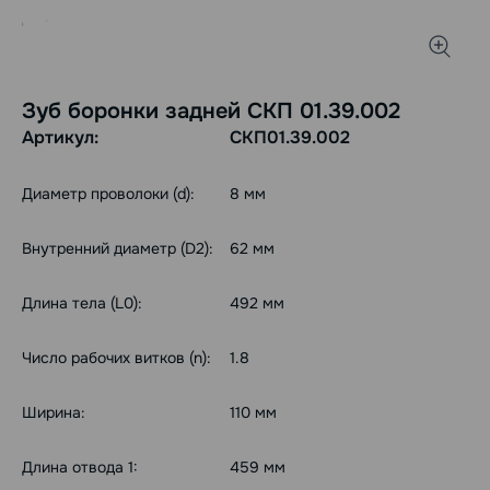
Зуб боронки задней СКП 01.39.002
Артикул:
СКП01.39.002
Диаметр проволоки (d):
8 мм
Внутренний диаметр (D2):
62 мм
Длина тела (L0):
492 мм
Число рабочих витков (n):
1.8
Ширина:
110 мм
Длина отвода 1:
459 мм