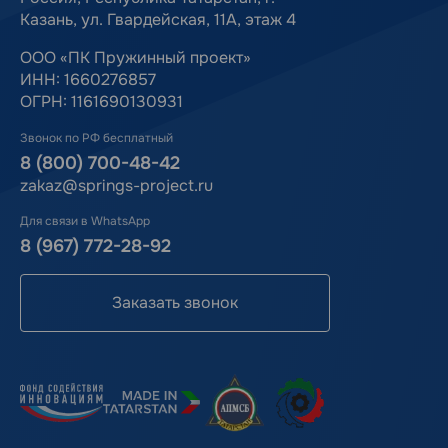
Казань, ул. Гвардейская, 11А, этаж 4
ООО «ПК Пружинный проект»
ИНН: 1660276857
ОГРН: 1161690130931
Звонок по РФ бесплатный
8 (800) 700-48-42
zakaz@springs-project.ru
Для связи в WhatsApp
8 (967) 772-28-92
Заказать звонок