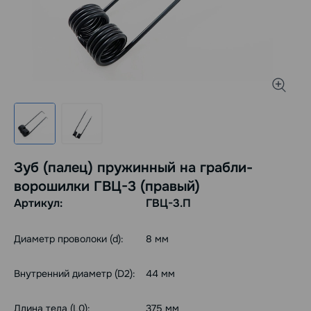
Зуб (палец) пружинный на грабли-
ворошилки ГВЦ-3 (правый)
Артикул:
ГВЦ-3.П
Диаметр проволоки (d):
8 мм
Внутренний диаметр (D2):
44 мм
Длина тела (L0):
375 мм