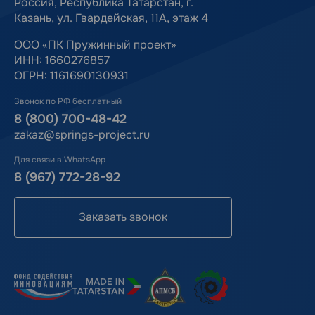
Россия, Республика Татарстан, г.
Казань, ул. Гвардейская, 11А, этаж 4
ООО «ПК Пружинный проект»
ИНН: 1660276857
ОГРН: 1161690130931
Звонок по РФ бесплатный
8 (800) 700-48-42
zakaz@springs-project.ru
Для связи в WhatsApp
8 (967) 772-28-92
Заказать звонок