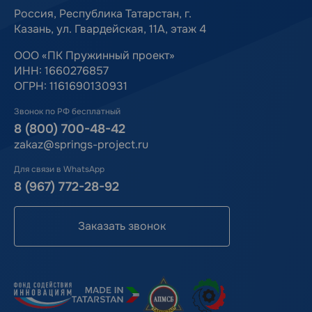
Россия, Республика Татарстан, г.
Казань, ул. Гвардейская, 11А, этаж 4
ООО «ПК Пружинный проект»
ИНН: 1660276857
ОГРН: 1161690130931
Звонок по РФ бесплатный
8 (800) 700-48-42
zakaz@springs-project.ru
Для связи в WhatsApp
8 (967) 772-28-92
Заказать звонок