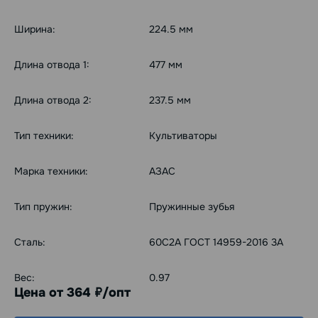
Ширина:
224.5 мм
Длина отвода 1:
477 мм
Длина отвода 2:
237.5 мм
Тип техники:
Культиваторы
Марка техники:
АЗАС
Тип пружин:
Пружинные зубья
Сталь:
60С2А ГОСТ 14959-2016 3А
Вес:
0.97
Цена от 364
/опт
руб.