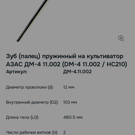
Зуб (палец) пружинный на культиватор
АЗАС ДМ-4 11.002 (DM-4 11.002 / НС210)
Артикул:
ДМ-4.11.002
Диаметр проволоки (d):
12 мм
Внутренний диаметр (D2):
103 мм
Длина тела (L0):
480.5 мм
Число рабочих витков (n):
2