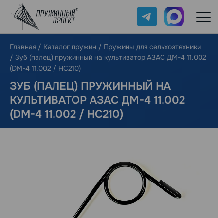
Telegram
Max
Главная
/
Каталог пружин
/
Пружины для сельхозтехники
/
Зуб (палец) пружинный на культиватор АЗАС ДМ-4 11.002
(DM-4 11.002 / НС210)
ЗУБ (ПАЛЕЦ) ПРУЖИННЫЙ НА
КУЛЬТИВАТОР АЗАС ДМ-4 11.002
(DM-4 11.002 / НС210)