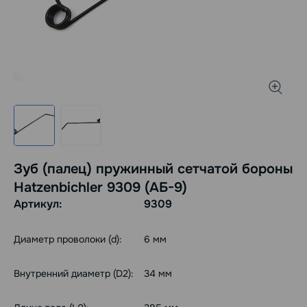
Зуб (палец) пружинный сетчатой бороны
Hatzenbichler 9309 (АБ-9)
Артикул:
9309
Диаметр проволоки (d):
6 мм
Внутренний диаметр (D2):
34 мм