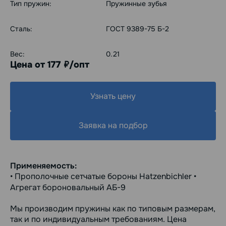
Тип пружин:
Пружинные зубья
Сталь:
ГОСТ 9389-75 Б-2
Вес:
0.21
Цена от 177
/опт
руб.
Узнать цену
Заявка на подбор
Применяемость:
• Прополочные сетчатые бороны Hatzenbichler •
Агрегат бороновальный АБ-9
Мы производим пружины как по типовым размерам,
так и по индивидуальным требованиям. Цена