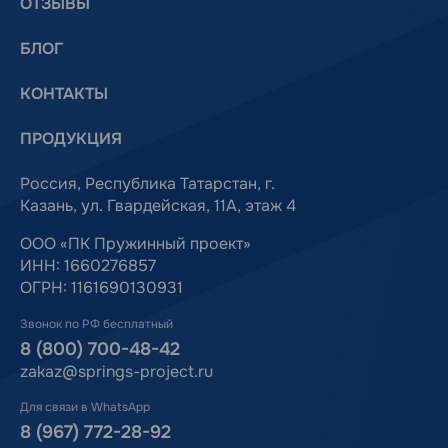
ОТЗЫВЫ
БЛОГ
КОНТАКТЫ
ПРОДУКЦИЯ
Россия, Республика Татарстан, г.
Казань, ул. Гвардейская, 11А, этаж 4
ООО «ПК Пружинный проект»
ИНН: 1660276857
ОГРН: 1161690130931
Звонок по РФ бесплатный
8 (800) 700-48-42
zakaz@springs-project.ru
Для связи в WhatsApp
8 (967) 772-28-92