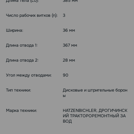
Длина тела (L0):
385 мм
Число рабочих витков (n):
3
Ширина:
36 мм
Длина отвода 1:
367 мм
Длина отвода 2:
28 мм
Угол между отводами:
90
Тип техники:
Дисковые и штригельные борон
ы
Марка техники:
HATZENBICHLER, ДРОГИЧИНСК
ИЙ ТРАКТОРОРЕМОНТНЫЙ ЗА
ВОД