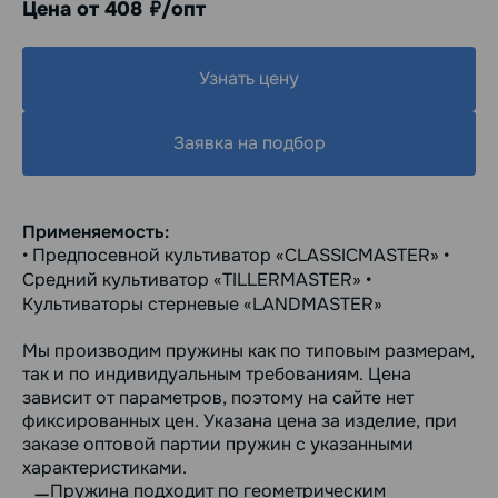
Цена от 408
/опт
руб.
Узнать цену
Заявка на подбор
Применяемость:
• Предпосевной культиватор «CLASSICMASTER» •
Средний культиватор «TILLERMASTER» •
Культиваторы стерневые «LANDMASTER»
Мы производим пружины как по типовым размерам,
так и по индивидуальным требованиям. Цена
зависит от параметров, поэтому на сайте нет
фиксированных цен. Указана цена за изделие, при
заказе оптовой партии пружин с указанными
характеристиками.
Пружина подходит по геометрическим