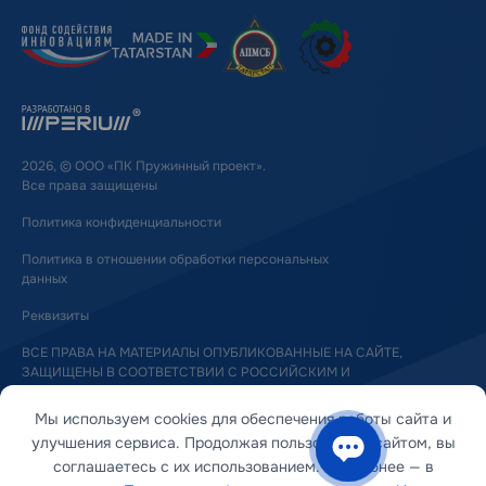
2026, © ООО «ПК Пружинный проект».
Все права защищены
Политика конфиденциальности
Политика в отношении обработки персональных
данных
Реквизиты
ВСЕ ПРАВА НА МАТЕРИАЛЫ ОПУБЛИКОВАННЫЕ НА САЙТЕ,
ЗАЩИЩЕНЫ В СООТВЕТСТВИИ С РОССИЙСКИМ И
МЕЖДУНАРОДНЫМ ЗАКОНОДАТЕЛЬСТВОМ ОБ АВТОРСКОМ ПРАВЕ
И СМЕЖНЫХ ПРАВАХ
Мы используем cookies для обеспечения работы сайта и
улучшения сервиса. Продолжая пользоваться сайтом, вы
соглашаетесь с их использованием. Подробнее — в