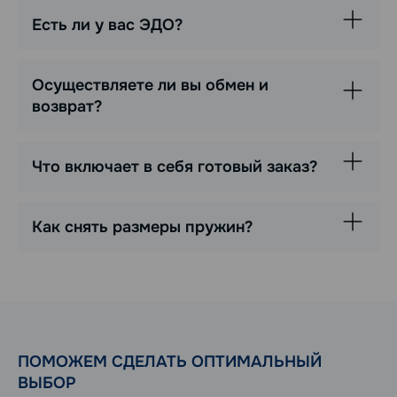
Есть ли у вас ЭДО?
Осуществляете ли вы обмен и
возврат?
Что включает в себя готовый заказ?
Как снять размеры пружин?
ПОМОЖЕМ СДЕЛАТЬ ОПТИМАЛЬНЫЙ
ВЫБОР