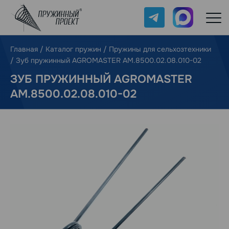
Telegram
Max
Главная
/
Каталог пружин
/
Пружины для сельхозтехники
/
Зуб пружинный AGROMASTER AM.8500.02.08.010-02
ЗУБ ПРУЖИННЫЙ AGROMASTER
AM.8500.02.08.010-02