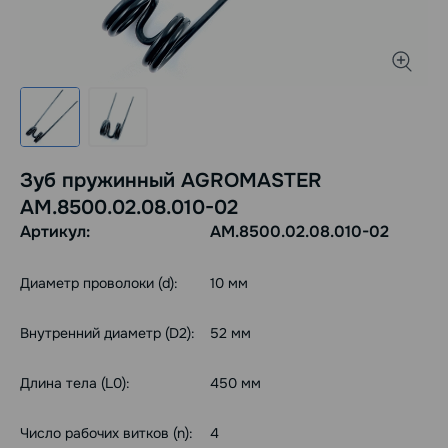
Зуб пружинный AGROMASTER
AM.8500.02.08.010-02
Артикул:
AM.8500.02.08.010-02
Диаметр проволоки (d):
10 мм
Внутренний диаметр (D2):
52 мм
Длина тела (L0):
450 мм
Число рабочих витков (n):
4