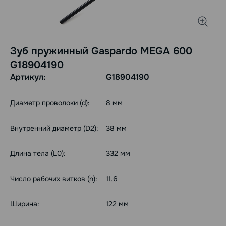
Зуб пружинный Gaspardo MEGA 600
G18904190
Артикул:
G18904190
Диаметр проволоки (d):
8 мм
Внутренний диаметр (D2):
38 мм
Длина тела (L0):
332 мм
Число рабочих витков (n):
11.6
Ширина:
122 мм