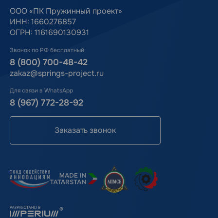
ООО «ПК Пружинный проект»
ИНН: 1660276857
ОГРН: 1161690130931
Звонок по РФ бесплатный
8 (800) 700-48-42
zakaz@springs-project.ru
Для связи в WhatsApp
8 (967) 772-28-92
Заказать звонок