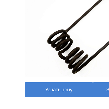
Узнать цену
З