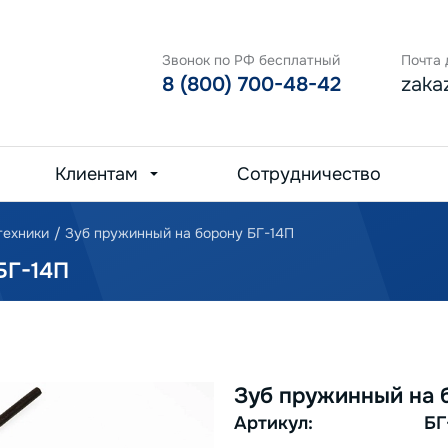
Звонок по РФ бесплатный
Почта 
8 (800) 700-48-42
zaka
Клиентам
Сотрудничество
техники
/
Зуб пружинный на борону БГ-14П
Г-14П
Зуб пружинный на 
Артикул:
БГ