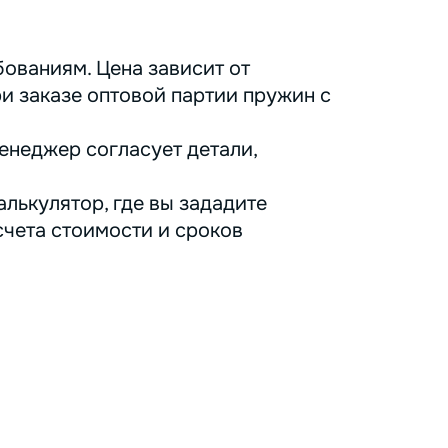
ованиям. Цена зависит от
ри заказе оптовой партии пружин с
енеджер согласует детали,
лькулятор, где вы зададите
счета стоимости и сроков