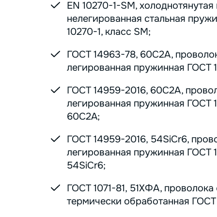
EN 10270-1-SM, холоднотянутая
нелегированная стальная пруж
10270-1, класс SM;
ГОСТ 14963-78, 60С2А, проволо
легированная пружинная ГОСТ 1
ГОСТ 14959-2016, 60С2А, прово
легированная пружинная ГОСТ 1
60С2А;
ГОСТ 14959-2016, 54SiCr6, пров
легированная пружинная ГОСТ 1
54SiCr6;
ГОСТ 1071-81, 51ХФА, проволока
термически обработанная ГОСТ 1