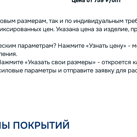
Цена от 759
/опт
руб.
овым размерам, так и по индивидуальным треб
иксированных цен. Указана цена за изделие, п
ским параметрам? Нажмите «Узнать цену» - м
ления.
ажмите «Указать свои размеры» - откроется ка
иловые параметры и отправите заявку для ра
ПЫ ПОКРЫТИЙ