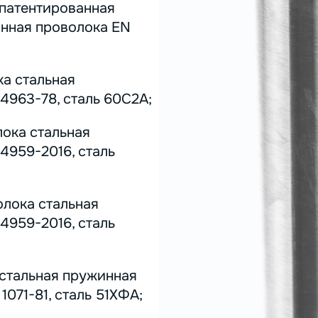
 патентированная
инная проволока EN
ка стальная
4963-78, сталь 60С2А;
лока стальная
4959-2016, сталь
олока стальная
4959-2016, сталь
 стальная пружинная
071-81, сталь 51ХФА;