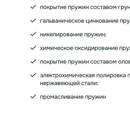
покрытие пружин составом грунт
гальваническое цинкование пру
никелирование пружин;
химическое оксидирование пру
покрытие пружин составом оло
электрохимическая полировка 
нержавеющей стали;
промасливание пружин