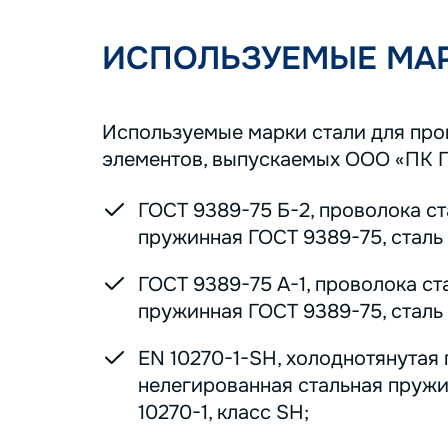
ИСПОЛЬЗУЕМЫЕ МАР
Используемые марки стали для пр
элементов, выпускаемых ООО «ПК 
ГОСТ 9389-75 Б-2, проволока с
пружинная ГОСТ 9389-75, сталь 7
ГОСТ 9389-75 А-1, проволока ст
пружинная ГОСТ 9389-75, сталь 7
EN 10270-1-SH, холоднотянутая
нелегированная стальная пруж
10270-1, класс SH;