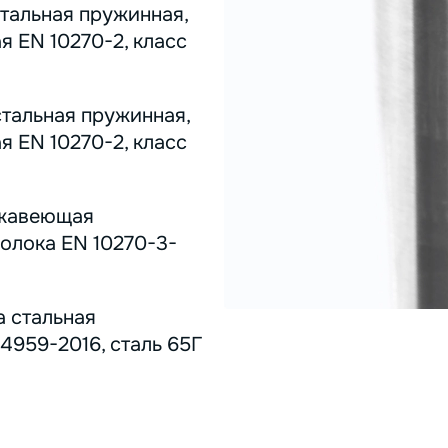
стальная пружинная,
я EN 10270-2, класс
стальная пружинная,
я EN 10270-2, класс
ержавеющая
олока EN 10270-3-
а стальная
4959-2016, сталь 65Г