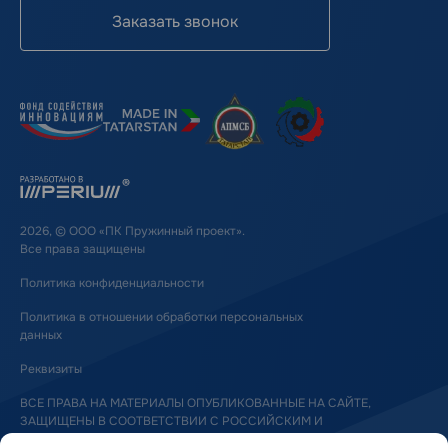
Заказать звонок
2026, © ООО «ПК Пружинный проект».
Все права защищены
Политика конфиденциальности
Политика в отношении обработки персональных
данных
Реквизиты
ВСЕ ПРАВА НА МАТЕРИАЛЫ ОПУБЛИКОВАННЫЕ НА САЙТЕ,
ЗАЩИЩЕНЫ В СООТВЕТСТВИИ С РОССИЙСКИМ И
МЕЖДУНАРОДНЫМ ЗАКОНОДАТЕЛЬСТВОМ ОБ АВТОРСКОМ ПРАВЕ