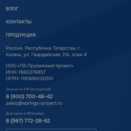
БЛОГ
КОНТАКТЫ
ПРОДУКЦИЯ
Россия, Республика Татарстан, г.
Казань, ул. Гвардейская, 11А, этаж 4
ООО «ПК Пружинный проект»
ИНН: 1660276857
ОГРН: 1161690130931
Звонок по РФ бесплатный
8 (800) 700-48-42
zakaz@springs-project.ru
Для связи в WhatsApp
8 (967) 772-28-92