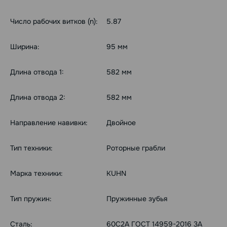
Число рабочих витков (n):
5.87
Ширина:
95 мм
Длина отвода 1:
582 мм
Длина отвода 2:
582 мм
Направление навивки:
Двойное
Тип техники:
Роторные грабли
Марка техники:
KUHN
Тип пружин:
Пружинные зубья
Сталь:
60С2А ГОСТ 14959-2016 3А