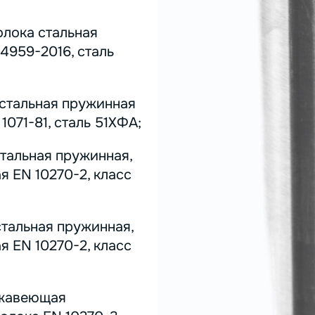
олока стальная
4959-2016, сталь
 стальная пружинная
071-81, сталь 51ХФА;
стальная пружинная,
я EN 10270-2, класс
стальная пружинная,
я EN 10270-2, класс
ержавеющая