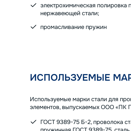
электрохимическая полировка 
нержавеющей стали;
промасливание пружин
ИСПОЛЬЗУЕМЫЕ МАР
Используемые марки стали для пр
элементов, выпускаемых ООО «ПК 
ГОСТ 9389-75 Б-2, проволока с
пружинная ГОСТ 9389-75, сталь 7