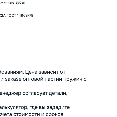
жинные зубья
2А ГОСТ 14963-78
ованиям. Цена зависит от
ри заказе оптовой партии пружин с
енеджер согласует детали,
лькулятор, где вы зададите
счета стоимости и сроков