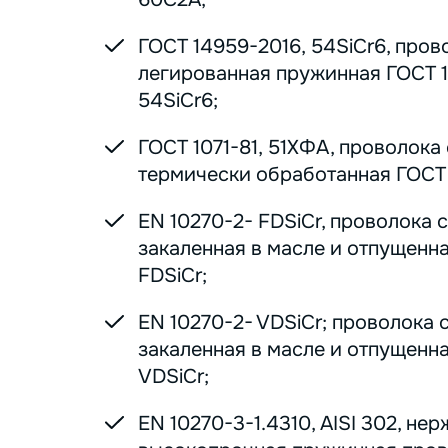
ГОСТ 14959-2016, 54SiCr6, пров
легированная пружинная ГОСТ 1
54SiCr6;
ГОСТ 1071-81, 51ХФА, проволока
термически обработанная ГОСТ 1
EN 10270-2- FDSiCr, проволока 
закаленная в масле и отпущенна
FDSiCr;
EN 10270-2- VDSiCr; проволока 
закаленная в масле и отпущенна
VDSiCr;
EN 10270-3-1.4310, AISI 302, н