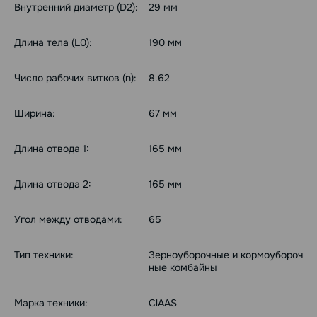
Внутренний диаметр (D2):
29 мм
Длина тела (L0):
190 мм
Число рабочих витков (n):
8.62
Ширина:
67 мм
Длина отвода 1:
165 мм
Длина отвода 2:
165 мм
Угол между отводами:
65
Тип техники:
Зерноуборочные и кормоубороч
ные комбайны
Марка техники:
ClAAS