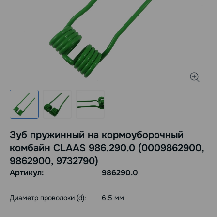
Зуб пружинный на кормоуборочный
комбайн CLAAS 986.290.0 (0009862900,
9862900, 9732790)
Артикул:
986290.0
Диаметр проволоки (d):
6.5 мм