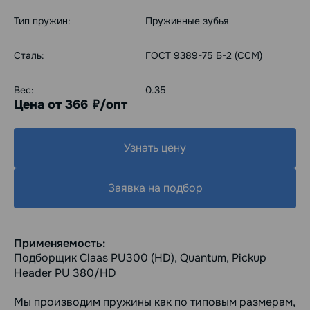
Тип пружин:
Пружинные зубья
Сталь:
ГОСТ 9389-75 Б-2 (ССМ)
Вес:
0.35
Цена от 366
/опт
руб.
Узнать цену
Заявка на подбор
Применяемость:
Подборщик Claas PU300 (HD), Quantum, Pickup
Header PU 380/HD
Мы производим пружины как по типовым размерам,