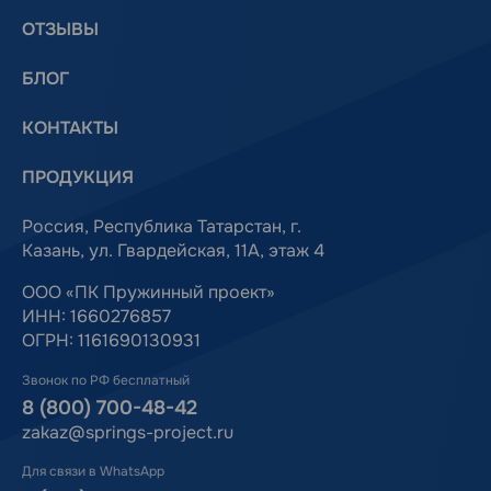
ОТЗЫВЫ
БЛОГ
КОНТАКТЫ
ПРОДУКЦИЯ
Россия, Республика Татарстан, г.
Казань, ул. Гвардейская, 11А, этаж 4
ООО «ПК Пружинный проект»
ИНН: 1660276857
ОГРН: 1161690130931
Звонок по РФ бесплатный
8 (800) 700-48-42
zakaz@springs-project.ru
Для связи в WhatsApp