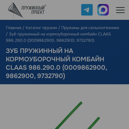
Telegram
Max
Главная
/
Каталог пружин
/
Пружины для сельхозтехники
/
Зуб пружинный на кормоуборочный комбайн CLAAS
986.290.0 (0009862900, 9862900, 9732790)
ЗУБ ПРУЖИННЫЙ НА
КОРМОУБОРОЧНЫЙ КОМБАЙН
CLAAS 986.290.0 (0009862900,
9862900, 9732790)