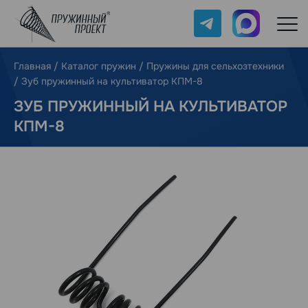
Telegram
Max
Главная
/
Каталог пружин
/
Пружины для сельхозтехники
/
Зуб пружинный на культиватор КПМ-8
ЗУБ ПРУЖИННЫЙ НА КУЛЬТИВАТОР
КПМ-8