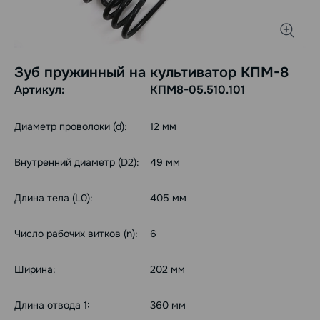
Зуб пружинный на культиватор КПМ-8
Артикул:
КПМ8-05.510.101
Диаметр проволоки (d):
12 мм
Внутренний диаметр (D2):
49 мм
Длина тела (L0):
405 мм
Число рабочих витков (n):
6
Ширина:
202 мм
Длина отвода 1:
360 мм