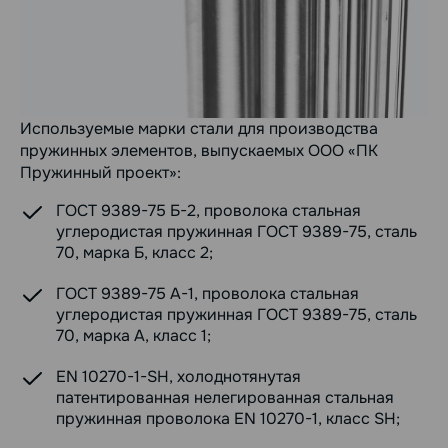
Используемые марки стали для производства
пружинных элементов, выпускаемых ООО «ПК
Пружинный проект»:
ГОСТ 9389-75 Б-2, проволока стальная
углеродистая пружинная ГОСТ 9389-75, сталь
70, марка Б, класс 2;
ГОСТ 9389-75 А-1, проволока стальная
углеродистая пружинная ГОСТ 9389-75, сталь
70, марка А, класс 1;
EN 10270-1-SH, холоднотянутая
патентированная нелегированная стальная
пружинная проволока EN 10270-1, класс SH;