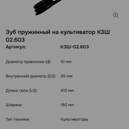
Зуб пружинный на культиватор КЗШ
02.603
Артикул:
КЗШ-02.603
Диаметр проволоки (d):
10 мм
Внутренний диаметр (D2):
45 мм
Длина тела (L0):
410 мм
Ширина:
190 мм
Тип техники:
Культиваторы