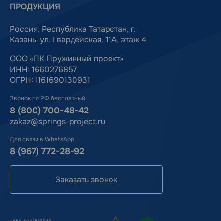
ПРОДУКЦИЯ
Россия, Республика Татарстан, г.
Казань, ул. Гвардейская, 11А, этаж 4
ООО «ПК Пружинный проект»
ИНН: 1660276857
ОГРН: 1161690130931
Звонок по РФ бесплатный
8 (800) 700-48-42
zakaz@springs-project.ru
Для связи в WhatsApp
8 (967) 772-28-92
Заказать звонок