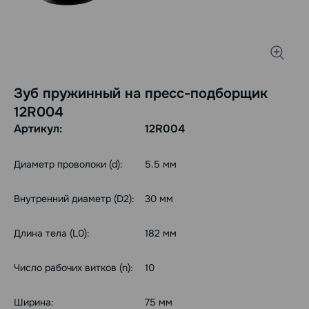
Зуб пружинный на пресс-подборщик
12R004
Артикул:
12R004
Диаметр проволоки (d):
5.5 мм
Внутренний диаметр (D2):
30 мм
Длина тела (L0):
182 мм
Число рабочих витков (n):
10
Ширина:
75 мм