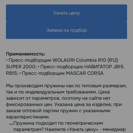
Узнать цену
Заявка на подбор
Применяемость:
• Пресс-подборщик WOLAGRI Columbia R10 (R12)
SUPER 2000; • Пресс-подборщик НАВИГАТОР JB15,
RB15; • Пресс-подборщик MASCAR CORSA
Мы производим пружины как по типовым размерам,
так и по индивидуальным требованиям. Цена
зависит от параметров, поэтому на сайте нет
фиксированных цен. Указана цена за изделие, при
заказе оптовой партии пружин с указанными
характеристиками.
Пружина подходит по геометрическим
параметрам? Нажмите «Узнать цену» - менеджер