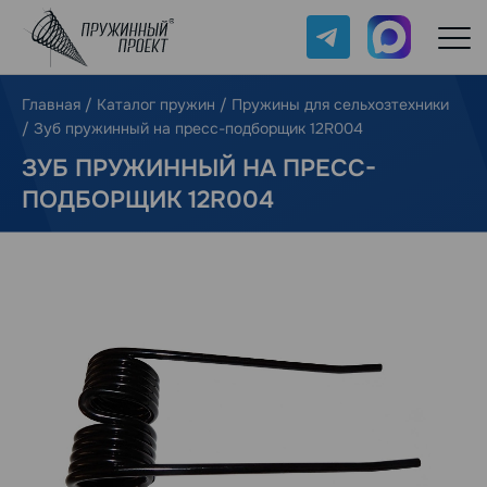
Telegram
Max
Главная
/
Каталог пружин
/
Пружины для сельхозтехники
/
Зуб пружинный на пресс-подборщик 12R004
ЗУБ ПРУЖИННЫЙ НА ПРЕСС-
ПОДБОРЩИК 12R004