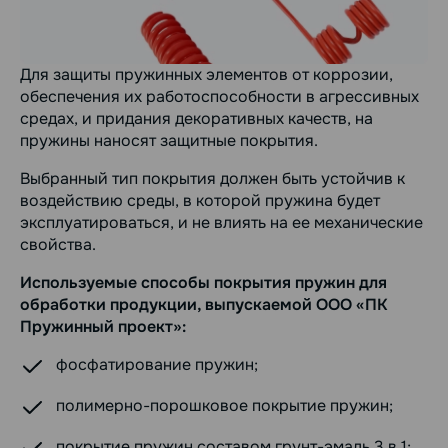
Для защиты пружинных элементов от коррозии,
обеспечения их работоспособности в агрессивных
средах, и придания декоративных качеств, на
пружины наносят защитные покрытия.
Выбранный тип покрытия должен быть устойчив к
воздействию среды, в которой пружина будет
эксплуатироваться, и не влиять на ее механические
свойства.
Используемые способы покрытия пружин для
обработки продукции, выпускаемой ООО «ПК
Пружинный проект»:
фосфатирование пружин;
полимерно-порошковое покрытие пружин;
покрытие пружин составом грунт-эмаль 3 в 1;