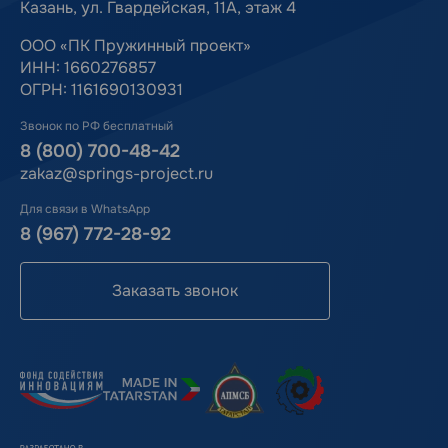
Казань, ул. Гвардейская, 11А, этаж 4
ООО «ПК Пружинный проект»
ИНН: 1660276857
ОГРН: 1161690130931
Звонок по РФ бесплатный
8 (800) 700-48-42
zakaz@springs-project.ru
Для связи в WhatsApp
8 (967) 772-28-92
Заказать звонок