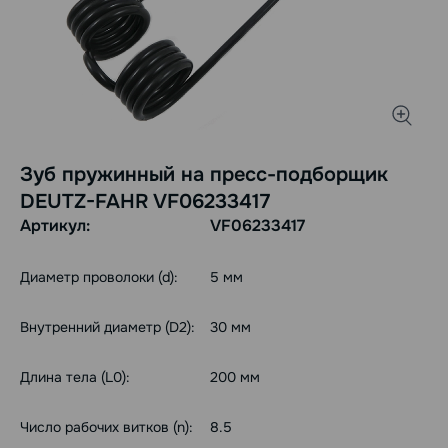
Зуб пружинный на пресс-подборщик
DEUTZ-FAHR VF06233417
Артикул:
VF06233417
Диаметр проволоки (d):
5 мм
Внутренний диаметр (D2):
30 мм
Длина тела (L0):
200 мм
Число рабочих витков (n):
8.5