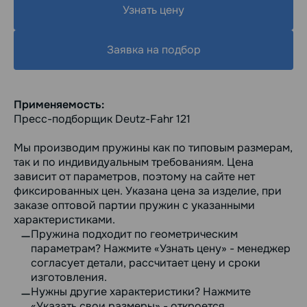
Узнать цену
Заявка на подбор
Применяемость:
Пресс-подборщик Deutz-Fahr 121
Мы производим пружины как по типовым размерам,
так и по индивидуальным требованиям. Цена
зависит от параметров, поэтому на сайте нет
фиксированных цен. Указана цена за изделие, при
заказе оптовой партии пружин с указанными
характеристиками.
Пружина подходит по геометрическим
параметрам? Нажмите «Узнать цену» - менеджер
согласует детали, рассчитает цену и сроки
изготовления.
Нужны другие характеристики? Нажмите
«Указать свои размеры» - откроется