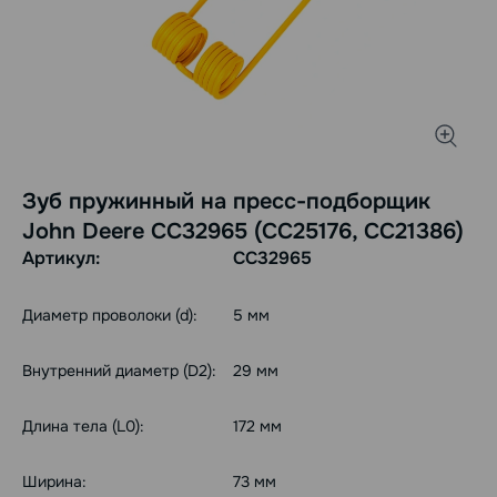
Зуб пружинный на пресс-подборщик
John Deere CC32965 (CC25176, CC21386)
Артикул:
CC32965
Диаметр проволоки (d):
5 мм
Внутренний диаметр (D2):
29 мм
Длина тела (L0):
172 мм
Ширина:
73 мм