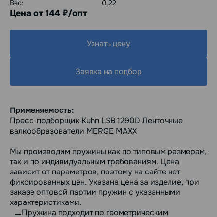
Вес:
0.22
Цена от 144
/опт
руб.
Узнать цену
Заявка на подбор
Применяемость:
Пресс-подборщик Kuhn LSB 1290D Ленточные
валкообразователи MERGE MAXX
Мы производим пружины как по типовым размерам,
так и по индивидуальным требованиям. Цена
зависит от параметров, поэтому на сайте нет
фиксированных цен. Указана цена за изделие, при
заказе оптовой партии пружин с указанными
характеристиками.
Пружина подходит по геометрическим