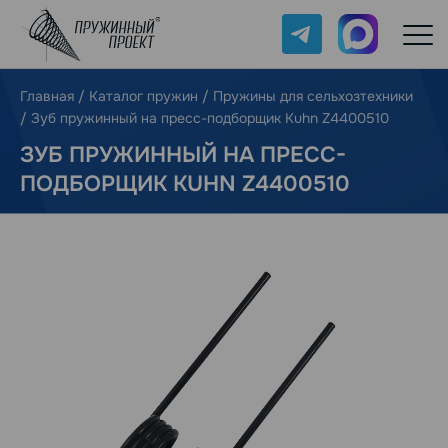
Telegram
Max
Главная
/
Каталог пружин
/
Пружины для сельхозтехники
/
Зуб пружинный на пресс-подборщик Kuhn Z4400510
ЗУБ ПРУЖИННЫЙ НА ПРЕСС-
ПОДБОРЩИК KUHN Z4400510