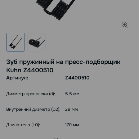
Зуб пружинный на пресс-подборщик
Kuhn Z4400510
Артикул:
Z4400510
Диаметр проволоки (d):
5.5 мм
Внутренний диаметр (D2):
28 мм
Длина тела (L0):
170 мм