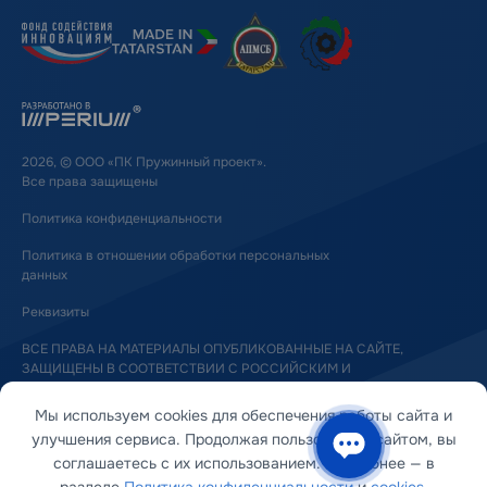
2026, © ООО «ПК Пружинный проект».
Все права защищены
Политика конфиденциальности
Политика в отношении обработки персональных
данных
Реквизиты
ВСЕ ПРАВА НА МАТЕРИАЛЫ ОПУБЛИКОВАННЫЕ НА САЙТЕ,
ЗАЩИЩЕНЫ В СООТВЕТСТВИИ С РОССИЙСКИМ И
МЕЖДУНАРОДНЫМ ЗАКОНОДАТЕЛЬСТВОМ ОБ АВТОРСКОМ ПРАВЕ
И СМЕЖНЫХ ПРАВАХ
Мы используем cookies для обеспечения работы сайта и
улучшения сервиса. Продолжая пользоваться сайтом, вы
соглашаетесь с их использованием. Подробнее — в