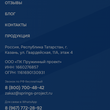
ОТЗЫВЫ
БЛОГ
КОНТАКТЫ
ПРОДУКЦИЯ
Россия, Республика Татарстан, г.
Казань, ул. Гвардейская, 11А, этаж 4
ООО «ПК Пружинный проект»
ИНН: 1660276857
ОГРН: 1161690130931
Звонок по РФ бесплатный
8 (800) 700-48-42
zakaz@springs-project.ru
Для связи в WhatsApp
8 (967) 772-28-92