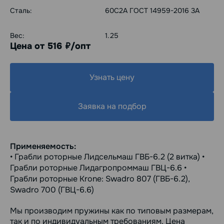
Сталь:
60С2А ГОСТ 14959-2016 3А
Вес:
1.25
Цена от 516
/опт
руб.
Узнать цену
Заявка на подбор
Применяемость:
• Грабли роторные Лидсельмаш ГВБ-6.2 (2 витка) •
Грабли роторные Лидагропроммаш ГВЦ-6.6 •
Грабли роторные Krone: Swadro 807 (ГВБ-6.2),
Swadro 700 (ГВЦ-6.6)
Мы производим пружины как по типовым размерам,
так и по индивидуальным требованиям. Цена