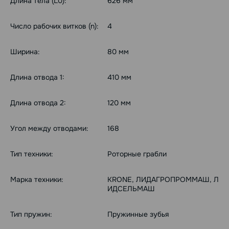
Длина тела (L0):
626 мм
Число рабочих витков (n):
4
Ширина:
80 мм
Длина отвода 1:
410 мм
Длина отвода 2:
120 мм
Угол между отводами:
168
Тип техники:
Роторные грабли
Марка техники:
KRONE, ЛИДАГРОПРОММАШ, Л
ИДСЕЛЬМАШ
Тип пружин:
Пружинные зубья