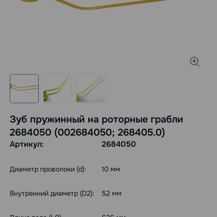
Зуб пружинный на роторные грабли
2684050 (002684050; 268405.0)
Артикул:
2684050
Диаметр проволоки (d):
10 мм
Внутренний диаметр (D2):
52 мм