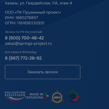
Казань, ул. Гвардейская, 11А, этаж 4
ООО «ПК Пружинный проект»
ИНН: 1660276857
ОГРН: 1161690130931
Звонок по РФ бесплатный
8 (800) 700-48-42
zakaz@springs-project.ru
Для связи в WhatsApp
8 (967) 772-28-92
Заказать звонок