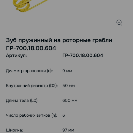
Зуб пружинный на роторные грабли
ГР-700.18.00.604
Артикул:
ГР-700.18.00.604
Диаметр проволоки (d):
9 мм
Внутренний диаметр (D2):
50 мм
Длина тела (L0):
650 мм
Число рабочих витков (n):
6
Ширина:
97 мм