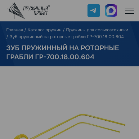
Telegram
Max
Главная
/
Каталог пружин
/
Пружины для сельхозтехники
/
Зуб пружинный на роторные грабли ГР-700.18.00.604
ЗУБ ПРУЖИННЫЙ НА РОТОРНЫЕ
ГРАБЛИ ГР-700.18.00.604