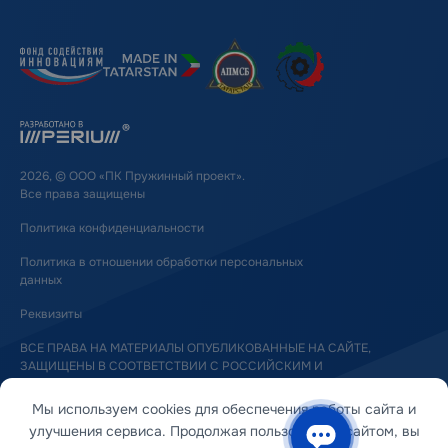
2026, © ООО «ПК Пружинный проект».
Все права защищены
Политика конфиденциальности
Политика в отношении обработки персональных
данных
Реквизиты
ВСЕ ПРАВА НА МАТЕРИАЛЫ ОПУБЛИКОВАННЫЕ НА САЙТЕ,
ЗАЩИЩЕНЫ В СООТВЕТСТВИИ С РОССИЙСКИМ И
МЕЖДУНАРОДНЫМ ЗАКОНОДАТЕЛЬСТВОМ ОБ АВТОРСКОМ ПРАВЕ
И СМЕЖНЫХ ПРАВАХ
Мы используем cookies для обеспечения работы сайта и
улучшения сервиса. Продолжая пользоваться сайтом, вы