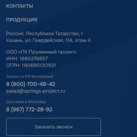
КОНТАКТЫ
ПРОДУКЦИЯ
Россия, Республика Татарстан, г.
Казань, ул. Гвардейская, 11А, этаж 4
ООО «ПК Пружинный проект»
ИНН: 1660276857
ОГРН: 1161690130931
Звонок по РФ бесплатный
8 (800) 700-48-42
zakaz@springs-project.ru
Для связи в WhatsApp
8 (967) 772-28-92
Заказать звонок