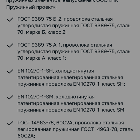
пружинных элементов, выпускаемых ООО «ПК
Пружинный проект»:
ГОСТ 9389-75 Б-2, проволока стальная
углеродистая пружинная ГОСТ 9389-75, сталь
70, марка Б, класс 2;
ГОСТ 9389-75 А-1, проволока стальная
углеродистая пружинная ГОСТ 9389-75, сталь
70, марка А, класс 1;
EN 10270-1-SH, холоднотянутая
патентированная нелегированная стальная
пружинная проволока EN 10270-1, класс SH;
EN 10270-1-SM, холоднотянутая
патентированная нелегированная стальная
пружинная проволока EN 10270-1, класс SM;
ГОСТ 14963-78, 60С2А, проволока стальная
легированная пружинная ГОСТ 14963-78, сталь
60С2А;