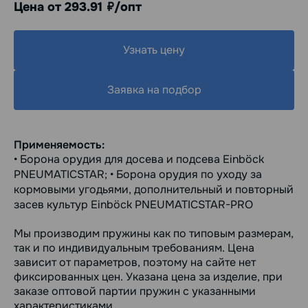
Цена от 293.91
/опт
руб.
Узнать цену
Заявка на подбор
Применяемость:
• Борона орудия для досева и подсева Einböck
PNEUMATICSTAR; • Борона орудия по уходу за
кормовыми угодьями, дополнительный и повторный
засев культур Einböck PNEUMATICSTAR-PRO
Мы производим пружины как по типовым размерам,
так и по индивидуальным требованиям. Цена
зависит от параметров, поэтому на сайте нет
фиксированных цен. Указана цена за изделие, при
заказе оптовой партии пружин с указанными
характеристиками.