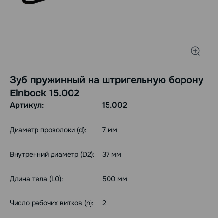
Зуб пружинный на штригельную борону
Einbock 15.002
Артикул:
15.002
Диаметр проволоки (d):
7 мм
Внутренний диаметр (D2):
37 мм
Длина тела (L0):
500 мм
Число рабочих витков (n):
2