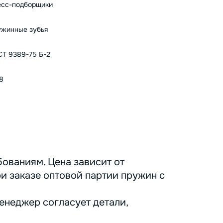
есс-подборщики
жинные зубья
Т 9389-75 Б-2
8
ованиям. Цена зависит от
ри заказе оптовой партии пружин с
енеджер согласует детали,