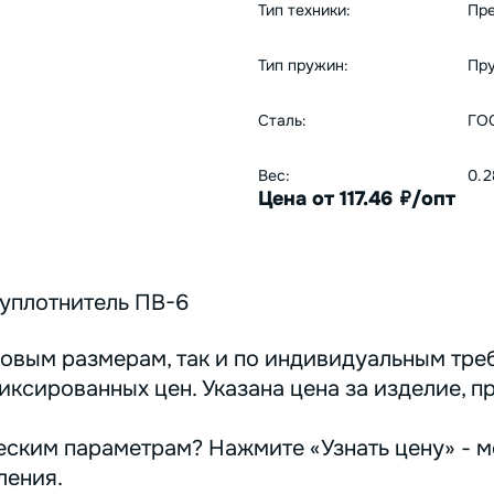
Тип техники:
Пр
Тип пружин:
Пру
Сталь:
ГОС
Вес:
0.2
Цена от 117.46
/опт
руб.
уплотнитель ПВ-6
овым размерам, так и по индивидуальным треб
иксированных цен. Указана цена за изделие, п
ским параметрам? Нажмите «Узнать цену» - м
ления.