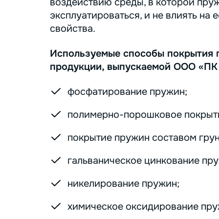
воздействию среды, в которой пру
эксплуатироваться, и не влиять на 
свойства.
Используемые способы покрытия 
продукции, выпускаемой ООО «ПК
фосфатирование пружин;
полимерно-порошковое покрыт
покрытие пружин составом грунт
гальваническое цинкование пру
никелирование пружин;
химическое оксидирование пру