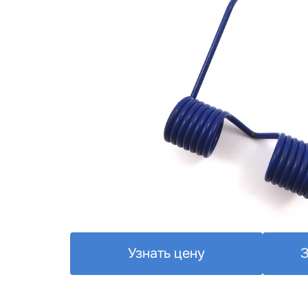
Узнать цену
З