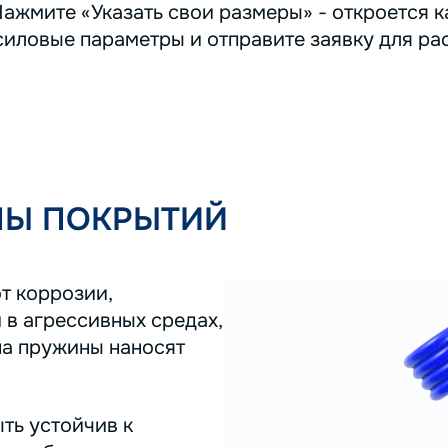
ажмите «Указать свои размеры» - откроется ка
иловые параметры и отправите заявку для ра
ПЫ ПОКРЫТИЙ
т коррозии,
 в агрессивных средах,
на пружины наносят
ть устойчив к