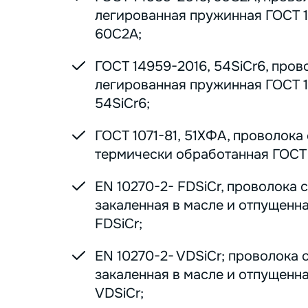
легированная пружинная ГОСТ 1
60С2А;
ГОСТ 14959-2016, 54SiCr6, пров
легированная пружинная ГОСТ 1
54SiCr6;
ГОСТ 1071-81, 51ХФА, проволока
термически обработанная ГОСТ 1
EN 10270-2- FDSiCr, проволока 
закаленная в масле и отпущенна
FDSiCr;
EN 10270-2- VDSiCr; проволока 
закаленная в масле и отпущенна
VDSiCr;