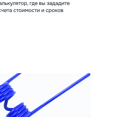
лькулятор, где вы зададите
счета стоимости и сроков