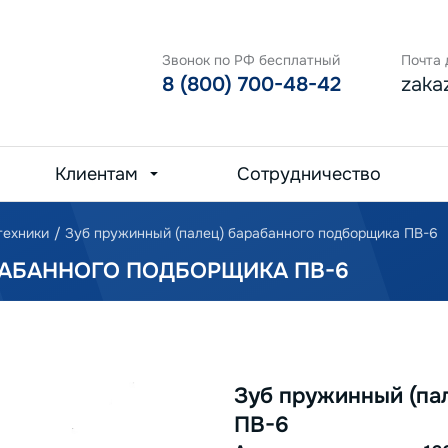
Звонок по РФ бесплатный
Почта 
8 (800) 700-48-42
zaka
Клиентам
Сотрудничество
техники
/
Зуб пружинный (палец) барабанного подборщика ПВ-6
РАБАННОГО ПОДБОРЩИКА ПВ-6
Зуб пружинный (па
ПВ-6