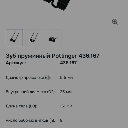
Зуб пружинный Pottinger 436.167
Артикул:
436.167
Диаметр проволоки (d):
5.5 мм
Внутренний диаметр (D2):
25 мм
Длина тела (L0):
161 мм
Число рабочих витков (n):
8