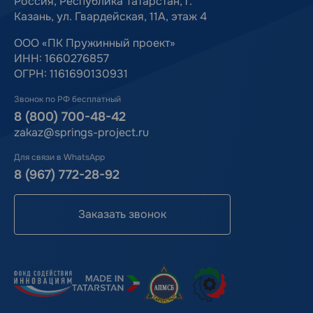
Россия, Республика Татарстан, г.
Казань, ул. Гвардейская, 11А, этаж 4
ООО «ПК Пружинный проект»
ИНН: 1660276857
ОГРН: 1161690130931
Звонок по РФ бесплатный
8 (800) 700-48-42
zakaz@springs-project.ru
Для связи в WhatsApp
8 (967) 772-28-92
Заказать звонок