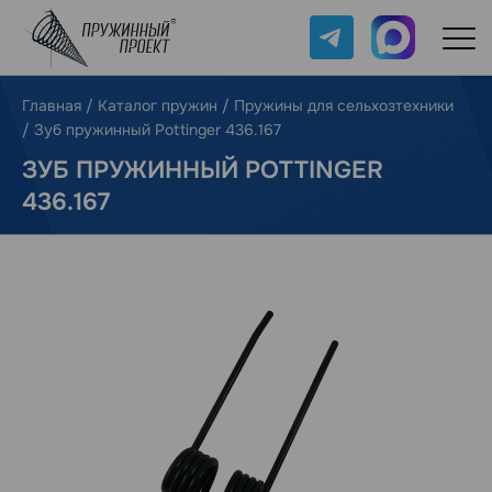
Telegram
Max
Главная
/
Каталог пружин
/
Пружины для сельхозтехники
/
Зуб пружинный Pottinger 436.167
ЗУБ ПРУЖИННЫЙ POTTINGER
436.167