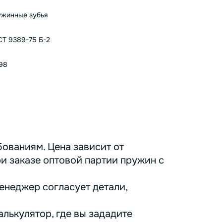
жинные зубья
Т 9389-75 Б-2
98
ованиям. Цена зависит от
ри заказе оптовой партии пружин с
енеджер согласует детали,
лькулятор, где вы зададите