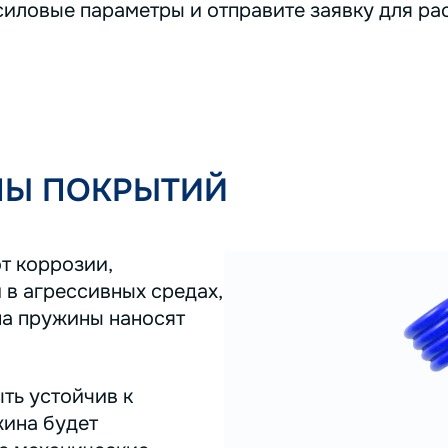
иловые параметры и отправите заявку для ра
ПЫ ПОКРЫТИЙ
т коррозии,
 в агрессивных средах,
на пружины наносят
ть устойчив к
жина будет