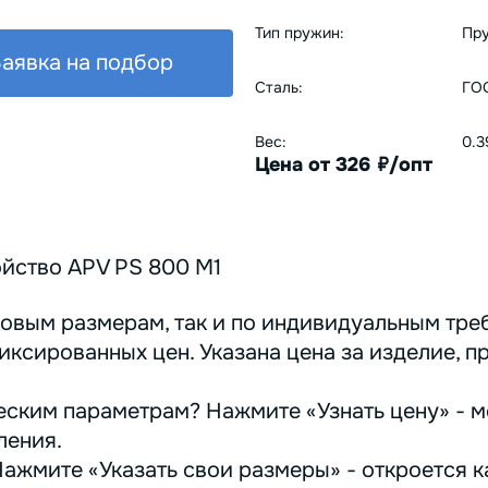
Тип пружин:
Пру
аявка на подбор
Сталь:
ГОС
Вес:
0.3
Цена от 326
/опт
руб.
йство APV PS 800 M1
овым размерам, так и по индивидуальным треб
иксированных цен. Указана цена за изделие, п
ским параметрам? Нажмите «Узнать цену» - м
ления.
ажмите «Указать свои размеры» - откроется ка