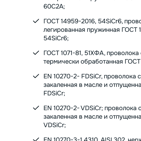
60С2А;
ГОСТ 14959-2016, 54SiCr6, пров
легированная пружинная ГОСТ 1
54SiCr6;
ГОСТ 1071-81, 51ХФА, проволока
термически обработанная ГОСТ 1
EN 10270-2- FDSiCr, проволока 
закаленная в масле и отпущенна
FDSiCr;
EN 10270-2- VDSiCr; проволока 
закаленная в масле и отпущенна
VDSiCr;
EN 10270-3-1.4310, AISI 302, н