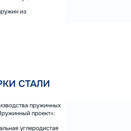
пружин из
КИ СТАЛИ
оизводства пружинных
Пружинный проект»:
тальная углеродистая