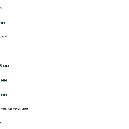
мм
 мм
4 мм
5 мм
 мм
 мм
евная техника
V