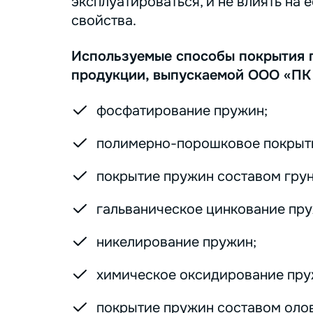
эксплуатироваться, и не влиять на 
свойства.
Используемые способы покрытия 
продукции, выпускаемой ООО «ПК
фосфатирование пружин;
полимерно-порошковое покрыт
покрытие пружин составом грунт
гальваническое цинкование пру
никелирование пружин;
химическое оксидирование пру
покрытие пружин составом оло