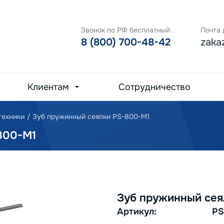
Звонок по РФ бесплатный
Почта 
8 (800) 700-48-42
zaka
Клиентам
Сотрудничество
техники
/
Зуб пружинный сеялки PS-800-M1
800-M1
Зуб пружинный сея
Артикул:
PS