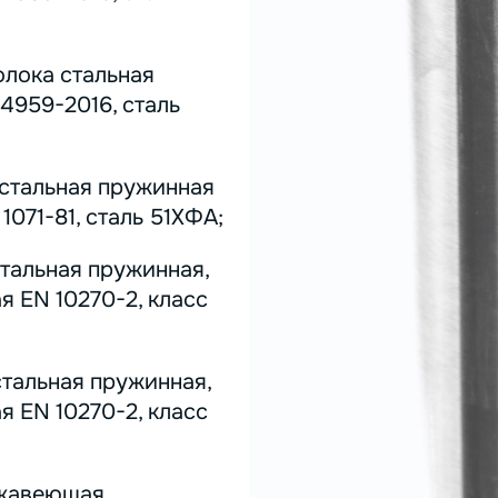
олока стальная
4959-2016, сталь
 стальная пружинная
071-81, сталь 51ХФА;
стальная пружинная,
я EN 10270-2, класс
стальная пружинная,
я EN 10270-2, класс
ержавеющая