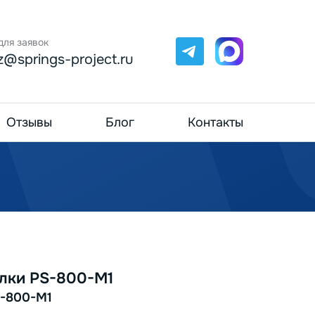
для заявок
Telegram
Max
z@springs-project.ru
Отзывы
Блог
Контакты
лки PS-800-M1
-800-M1