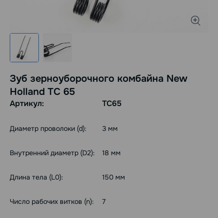
Зуб зерноуборочного комбайна New
Holland TC 65
Артикул:
TC65
Диаметр проволоки (d):
3 мм
Внутренний диаметр (D2):
18 мм
Длина тела (L0):
150 мм
Число рабочих витков (n):
7