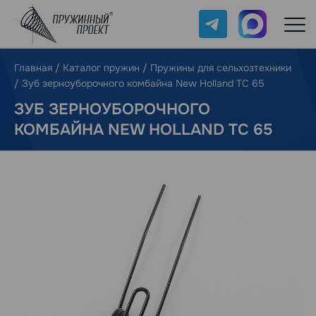
Telegram
Max
Главная
/
Каталог пружин
/
Пружины для сельхозтехники
/
Зуб зерноуборочного комбайна New Holland TC 65
ЗУБ ЗЕРНОУБОРОЧНОГО
КОМБАЙНА NEW HOLLAND TC 65