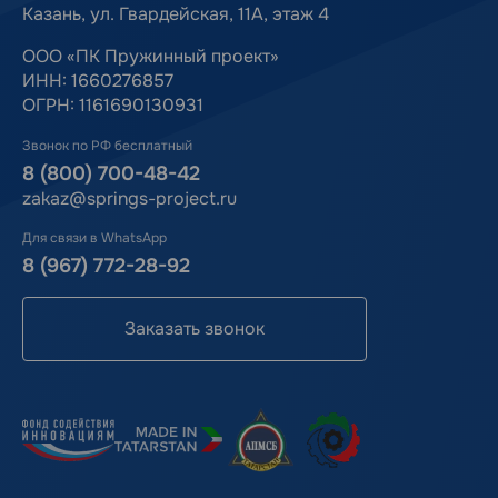
Казань, ул. Гвардейская, 11А, этаж 4
ООО «ПК Пружинный проект»
ИНН: 1660276857
ОГРН: 1161690130931
Звонок по РФ бесплатный
8 (800) 700-48-42
zakaz@springs-project.ru
Для связи в WhatsApp
8 (967) 772-28-92
Заказать звонок