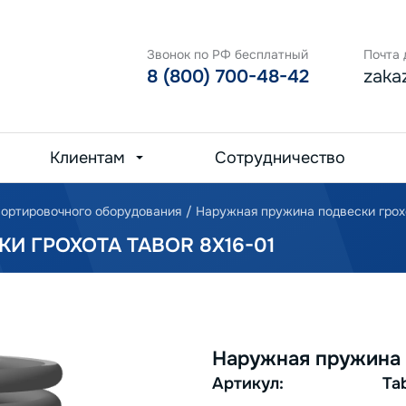
Звонок по РФ бесплатный
Почта 
8 (800) 700-48-42
zaka
Клиентам
Сотрудничество
ортировочного оборудования
/
Наружная пружина подвески грохо
 ГРОХОТА TABOR 8Х16-01
Наружная пружина п
Артикул:
Ta