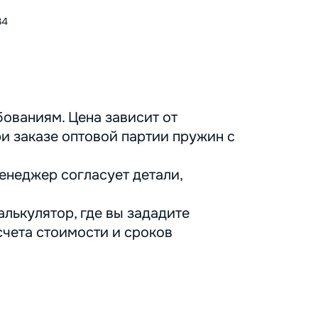
34
ованиям. Цена зависит от
ри заказе оптовой партии пружин с
енеджер согласует детали,
лькулятор, где вы зададите
счета стоимости и сроков