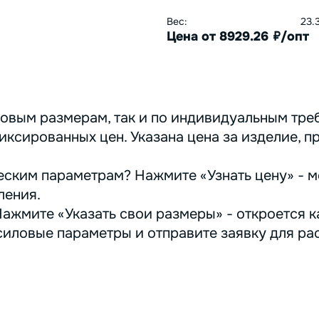
Вес:
23.
Цена от 8929.26
/опт
руб.
овым размерам, так и по индивидуальным треб
иксированных цен. Указана цена за изделие, п
ским параметрам? Нажмите «Узнать цену» - м
ления.
ажмите «Указать свои размеры» - откроется ка
иловые параметры и отправите заявку для ра