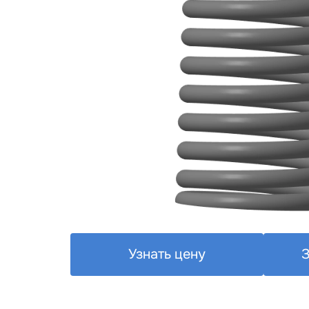
Узнать цену
З