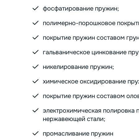
фосфатирование пружин;
полимерно-порошковое покрыт
покрытие пружин составом грунт
гальваническое цинкование пру
никелирование пружин;
химическое оксидирование пру
покрытие пружин составом оло
электрохимическая полировка 
нержавеющей стали;
промасливание пружин