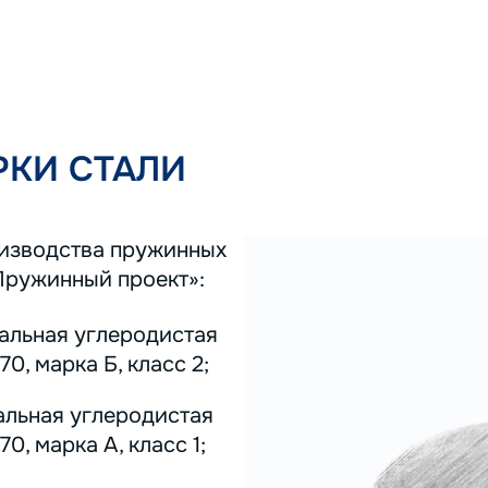
КИ СТАЛИ
оизводства пружинных
Пружинный проект»:
тальная углеродистая
0, марка Б, класс 2;
альная углеродистая
0, марка А, класс 1;