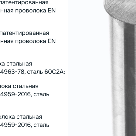
 патентированная
инная проволока EN
 патентированная
инная проволока EN
ка стальная
4963-78, сталь 60С2А;
лока стальная
4959-2016, сталь
олока стальная
4959-2016, сталь