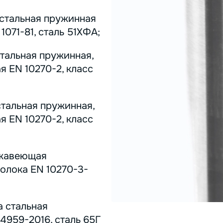
 стальная пружинная
071-81, сталь 51ХФА;
стальная пружинная,
я EN 10270-2, класс
стальная пружинная,
я EN 10270-2, класс
ержавеющая
олока EN 10270-3-
а стальная
4959-2016, сталь 65Г