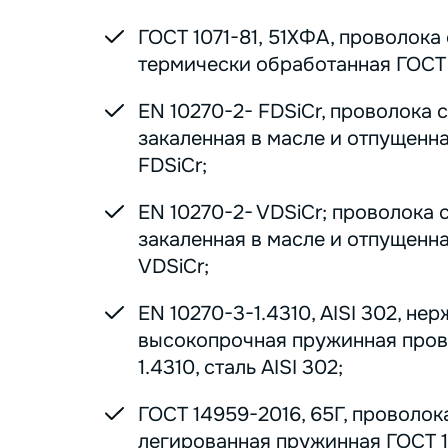
ГОСТ 1071-81, 51ХФА, проволока
термически обработанная ГОСТ 1
EN 10270-2- FDSiCr, проволока 
закаленная в масле и отпущенна
FDSiCr;
EN 10270-2- VDSiCr; проволока 
закаленная в масле и отпущенна
VDSiCr;
EN 10270-3-1.4310, AISI 302, н
высокопрочная пружинная пров
1.4310, сталь AISI 302;
ГОСТ 14959-2016, 65Г, проволок
легированная пружинная ГОСТ 1