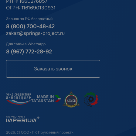
ИНН: 1660276857
ОГРН: 1161690130931
Звонок по РФ бесплатный
8 (800) 700-48-42
zakaz@springs-project.ru
Для связи в WhatsApp
8 (967) 772-28-92
Заказать звонок
2026, © ООО «ПК Пружинный проект».