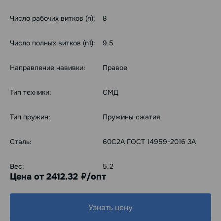
Число рабочих витков (n):
8
Число полных витков (n1):
9.5
Направление навивки:
Правое
Тип техники:
СМД
Тип пружин:
Пружины сжатия
Сталь:
60С2А ГОСТ 14959-2016 3А
Вес:
5.2
Цена от 2412.32
/опт
руб.
Узнать цену