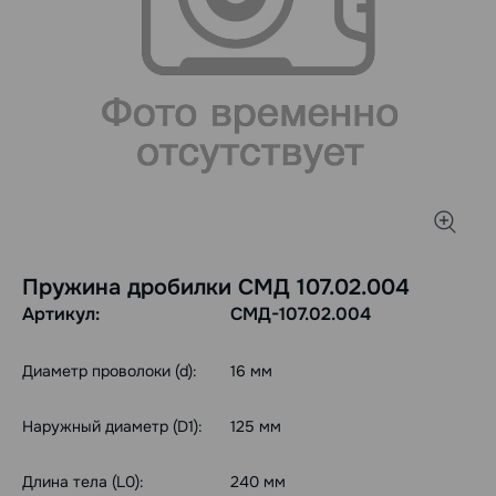
Пружина дробилки СМД 107.02.004
Артикул:
СМД-107.02.004
Диаметр проволоки (d):
16 мм
Наружный диаметр (D1):
125 мм
Длина тела (L0):
240 мм