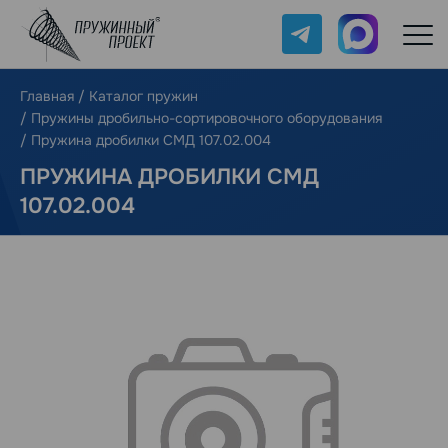
Telegram
Max
Главная
/
Каталог пружин
/
Пружины дробильно-сортировочного оборудования
/
Пружина дробилки СМД 107.02.004
ПРУЖИНА ДРОБИЛКИ СМД
107.02.004