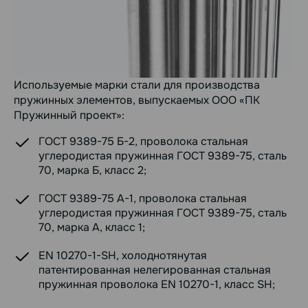
Используемые марки стали для производства
пружинных элементов, выпускаемых ООО «ПК
Пружинный проект»:
ГОСТ 9389-75 Б-2, проволока стальная
углеродистая пружинная ГОСТ 9389-75, сталь
70, марка Б, класс 2;
ГОСТ 9389-75 А-1, проволока стальная
углеродистая пружинная ГОСТ 9389-75, сталь
70, марка А, класс 1;
EN 10270-1-SH, холоднотянутая
патентированная нелегированная стальная
пружинная проволока EN 10270-1, класс SH;