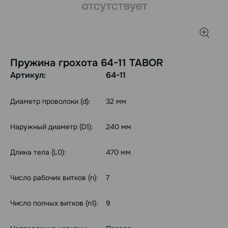
Пружина грохота 64-11 TABOR
Артикул:
64-11
Диаметр проволоки (d):
32 мм
Наружный диаметр (D1):
240 мм
Длина тела (L0):
470 мм
Число рабочих витков (n):
7
Число полных витков (n1):
9