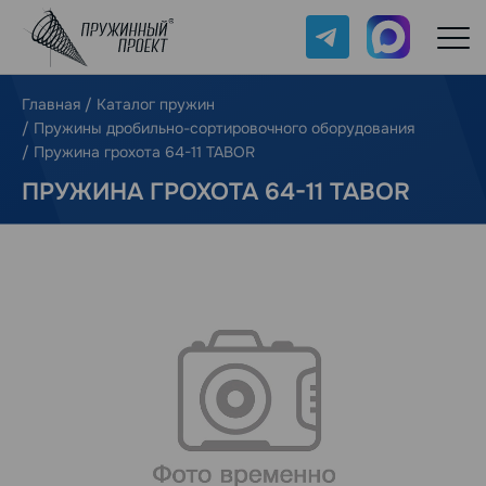
Telegram
Max
Главная
/
Каталог пружин
/
Пружины дробильно-сортировочного оборудования
/
Пружина грохота 64-11 TABOR
ПРУЖИНА ГРОХОТА 64-11 TABOR