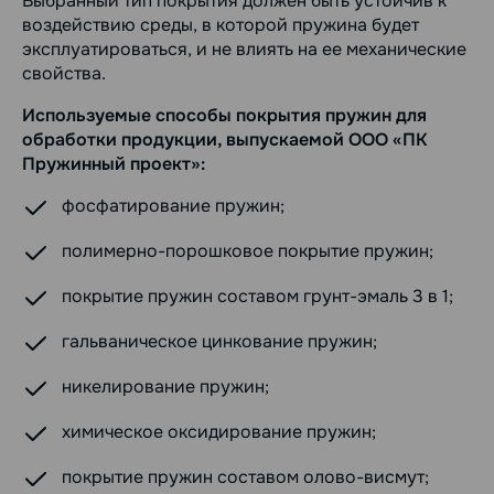
Выбранный тип покрытия должен быть устойчив к
воздействию среды, в которой пружина будет
эксплуатироваться, и не влиять на ее механические
свойства.
Используемые способы покрытия пружин для
обработки продукции, выпускаемой ООО «ПК
Пружинный проект»:
фосфатирование пружин;
полимерно-порошковое покрытие пружин;
покрытие пружин составом грунт-эмаль 3 в 1;
гальваническое цинкование пружин;
никелирование пружин;
химическое оксидирование пружин;
покрытие пружин составом олово-висмут;