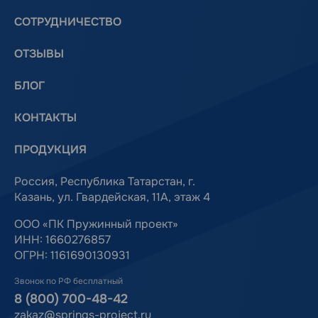
СОТРУДНИЧЕСТВО
ОТЗЫВЫ
БЛОГ
КОНТАКТЫ
ПРОДУКЦИЯ
Россия, Республика Татарстан, г.
Казань, ул. Гвардейская, 11А, этаж 4
ООО «ПК Пружинный проект»
ИНН: 1660276857
ОГРН: 1161690130931
Звонок по РФ бесплатный
8 (800) 700-48-42
zakaz@springs-project.ru