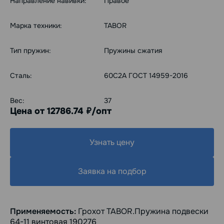
Направление навивки:
Правое
Марка техники:
TABOR
Тип пружин:
Пружины сжатия
Сталь:
60С2А ГОСТ 14959-2016
Вес:
37
Цена от 12786.74
/опт
руб.
Узнать цену
Заявка на подбор
Применяемость:
Грохот TABOR.Пружина подвески
64-11 винтовая 190276